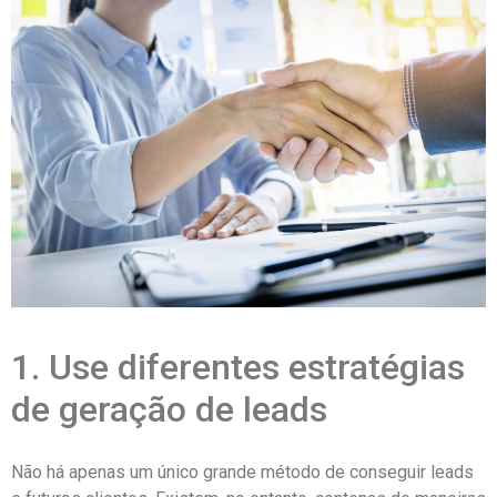
1. Use diferentes estratégias
de geração de leads
Não há apenas um único grande método de conseguir leads