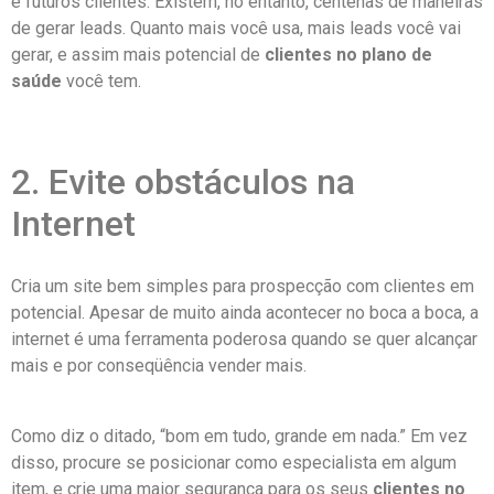
e futuros clientes. Existem, no entanto, centenas de maneiras
de gerar leads. Quanto mais você usa, mais leads você vai
gerar, e assim mais potencial de
clientes no plano de
saúde
você tem.
2. Evite obstáculos na
Internet
Cria um site bem simples para prospecção com clientes em
potencial. Apesar de muito ainda acontecer no boca a boca, a
internet é uma ferramenta poderosa quando se quer alcançar
mais e por conseqüência vender mais.
Como diz o ditado, “bom em tudo, grande em nada.” Em vez
disso, procure se posicionar como especialista em algum
item, e crie uma maior segurança para os seus
clientes no