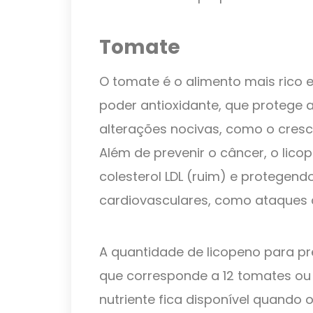
Tomate
O tomate é o alimento mais rico 
poder antioxidante, que protege a
alterações nocivas, como o cres
Além de prevenir o câncer, o lic
colesterol LDL (ruim) e protegen
cardiovasculares, como ataques 
A quantidade de licopeno para pre
que corresponde a 12 tomates ou 
nutriente fica disponível quando 