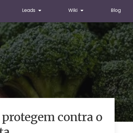
Leads
Wiki
Blog
 protegem contra o
ta