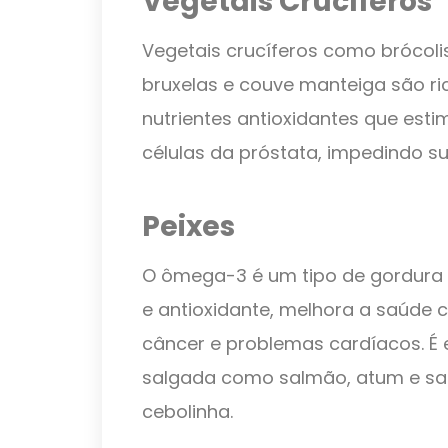
Vegetais Crucíferos
Vegetais crucíferos como brócolis
bruxelas e couve manteiga são ric
nutrientes antioxidantes que es
células da próstata, impedindo s
Peixes
O ômega-3 é um tipo de gordura 
e antioxidante, melhora a saúde 
câncer e problemas cardíacos. É
salgada como salmão, atum e sa
cebolinha.