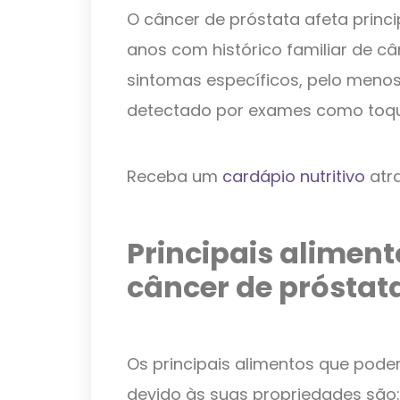
O câncer de próstata afeta prin
anos com histórico familiar de c
sintomas específicos, pelo menos 
detectado por exames como toque
Receba um
cardápio nutritivo
atra
Principais alimen
câncer de próstat
Os principais alimentos que pode
devido às suas propriedades são: