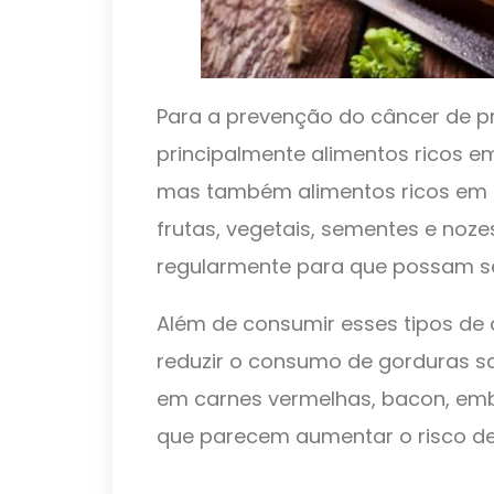
Para a prevenção do câncer de 
principalmente alimentos ricos 
mas também alimentos ricos em f
frutas, vegetais, sementes e noz
regularmente para que possam se
Além de consumir esses tipos de
reduzir o consumo de gorduras s
em carnes vermelhas, bacon, embu
que parecem aumentar o risco de