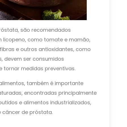
próstata, são recomendados
em licopeno, como tomate e mamão,
ibras e outros antioxidantes, como
es, devem ser consumidos
 tornar medidas preventivas.
 alimentos, também é importante
aturadas, encontradas principalmente
tidos e alimentos industrializados,
 câncer de próstata.