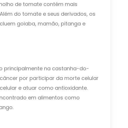
 molho de tomate contém mais
 Além do tomate e seus derivados, os
ncluem goiaba, mamão, pitanga e
do principalmente na castanha-do-
câncer por participar da morte celular
 celular e atuar como antioxidante.
encontrado em alimentos como
rango.