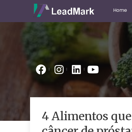
Home
4 Alimentos que
câncer de prósta