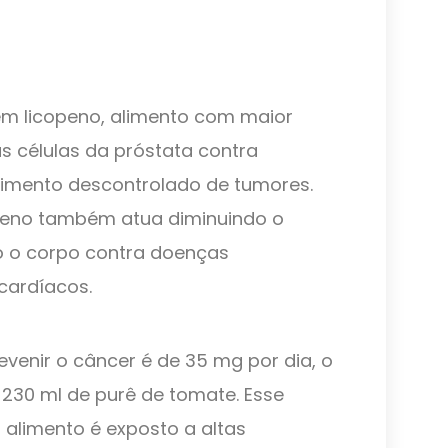
em licopeno, alimento com maior
s células da próstata contra
cimento descontrolado de tumores.
openo também atua diminuindo o
do o corpo contra doenças
cardíacos.
venir o câncer é de 35 mg por dia, o
230 ml de purê de tomate. Esse
o alimento é exposto a altas