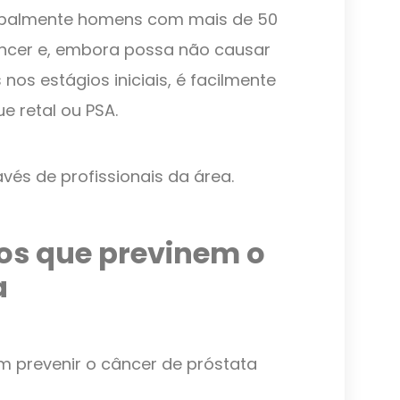
cipalmente homens com mais de 50
âncer e, embora possa não causar
nos estágios iniciais, é facilmente
 retal ou PSA.
vés de profissionais da área.
tos que previnem o
a
m prevenir o câncer de próstata