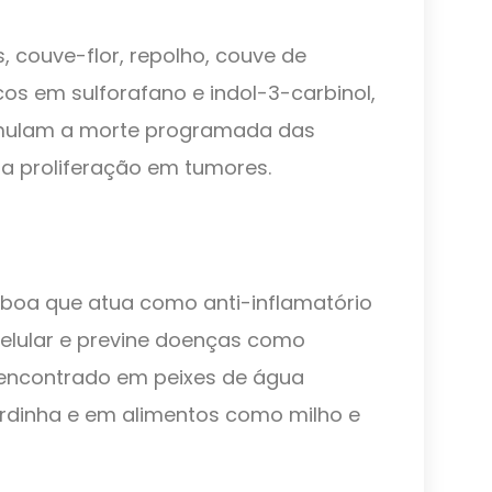
, couve-flor, repolho, couve de
os em sulforafano e indol-3-carbinol,
timulam a morte programada das
ua proliferação em tumores.
boa que atua como anti-inflamatório
celular e previne doenças como
 encontrado em peixes de água
rdinha e em alimentos como milho e