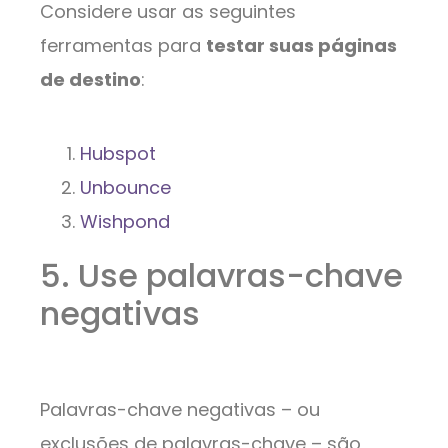
Considere usar as seguintes
ferramentas para
testar suas páginas
de destino
:
Hubspot
Unbounce
Wishpond
5. Use palavras-chave
negativas
Palavras-chave negativas – ou
exclusões de palavras-chave – são