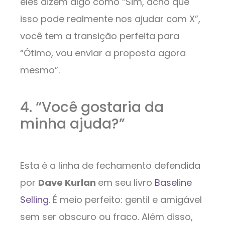
eles dizem algo como “Sim, acho que
isso pode realmente nos ajudar com X”,
você tem a transição perfeita para
“Ótimo, vou enviar a proposta agora
mesmo”.
4. “Você gostaria da
minha ajuda?”
Esta é a linha de fechamento defendida
por
Dave Kurlan
em seu livro
Baseline
Selling
. É meio perfeito: gentil e amigável
sem ser obscuro ou fraco. Além disso,