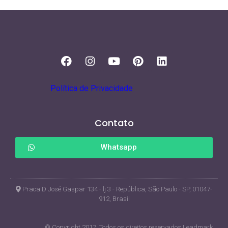
Política de Privacidade
Contato
Whatsapp
Praca D José Gaspar 134 - lj 3 - República, São Paulo - SP, 01047-
912, Brasil
© Copyright 2017. Todos os direitos reservados Leadmark