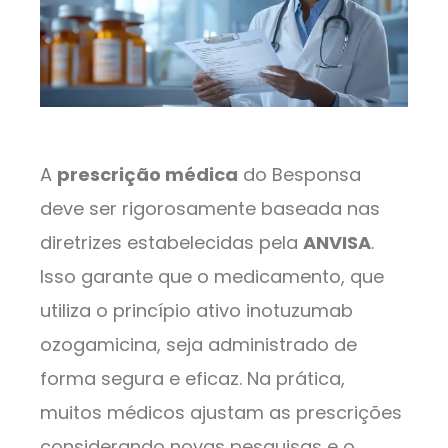
A
prescrição médica
do Besponsa
deve ser rigorosamente baseada nas
diretrizes estabelecidas pela
ANVISA
.
Isso garante que o medicamento, que
utiliza o princípio ativo inotuzumab
ozogamicina, seja administrado de
forma segura e eficaz. Na prática,
muitos médicos ajustam as prescrições
considerando novas pesquisas e o