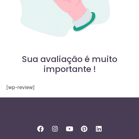
Sua avaliação é muito
importante !
[wp-review]