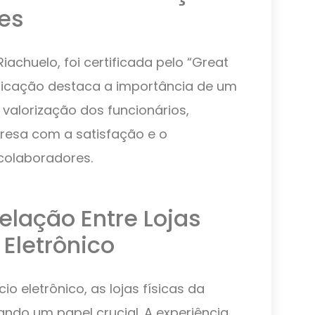
es
chuelo, foi certificada pelo “Great
ificação destaca a importância de um
 valorização dos funcionários,
resa com a satisfação e o
colaboradores.
elação Entre Lojas
 Eletrônico
 eletrônico, as lojas físicas da
do um papel crucial. A experiência