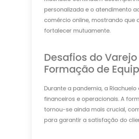
personalizada e o atendimento a
comércio online, mostrando que 
fortalecer mutuamente.
Desafios do Varej
Formação de Equi
Durante a pandemia, a Riachuelo 
financeiros e operacionais. A f
tornou-se ainda mais crucial, co
para garantir a satisfação do clie