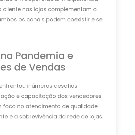
o cliente nas lojas complementam o
ambos os canais podem coexistir e se
o na Pandemia e
pes de Vendas
enfrentou inúmeros desafios
ormação e capacitação dos vendedores
m foco no atendimento de qualidade
nte e a sobrevivência da rede de lojas.