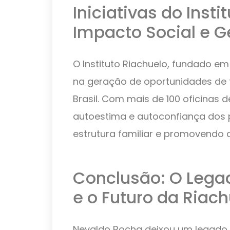
Iniciativas do Insti
Impacto Social e 
O Instituto Riachuelo, fundado 
na geração de oportunidades de 
Brasil. Com mais de 100 oficinas de
autoestima e autoconfiança dos 
estrutura familiar e promovendo 
Conclusão: O Lega
e o Futuro da Riac
Nevaldo Rocha deixou um legado 