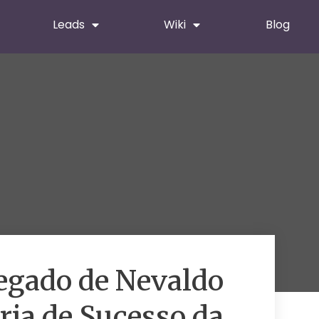
Leads
Wiki
Blog
Legado de Nevaldo
ria de Sucesso da