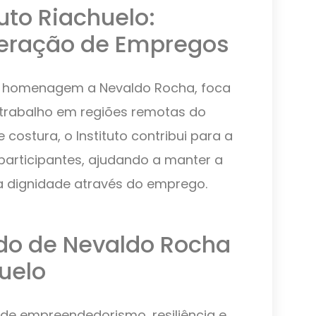
tuto Riachuelo:
Geração de Empregos
em homenagem a Nevaldo Rocha, foca
trabalho em regiões remotas do
 costura, o Instituto contribui para a
participantes, ajudando a manter a
a dignidade através do emprego.
do de Nevaldo Rocha
huelo
de empreendedorismo, resiliência e