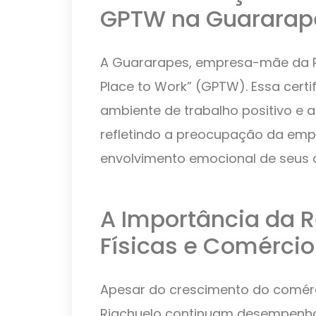
GPTW na Guararap
A Guararapes, empresa-mãe da Ria
Place to Work” (GPTW). Essa cert
ambiente de trabalho positivo e a
refletindo a preocupação da emp
envolvimento emocional de seus 
A Importância da R
Físicas e Comércio
Apesar do crescimento do comércio
Riachuelo continuam desempenhan