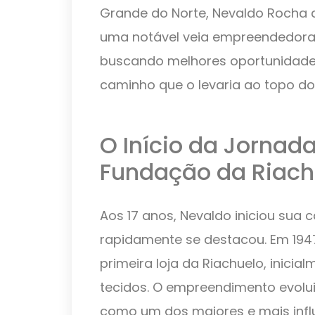
Grande do Norte, Nevaldo Rocha
uma notável veia empreendedora.
buscando melhores oportunidade
caminho que o levaria ao topo do s
O Início da Jornada
Fundação da Riach
Aos 17 anos, Nevaldo iniciou sua 
rapidamente se destacou. Em 1947
primeira loja da Riachuelo, inici
tecidos. O empreendimento evolu
como um dos maiores e mais infl