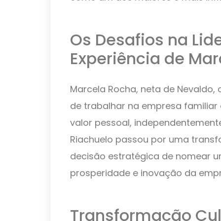
Os Desafios na Lid
Experiência de Ma
Marcela Rocha, neta de Nevaldo, 
de trabalhar na empresa familiar
valor pessoal, independentemente
Riachuelo passou por uma transfo
decisão estratégica de nomear u
prosperidade e inovação da empr
Transformação Cult