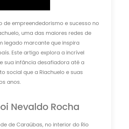
o de empreendedorismo e sucesso no
Riachuelo, uma das maiores redes de
m legado marcante que inspira
ís. Este artigo explora a incrível
e sua infância desafiadora até a
to social que a Riachuelo e suas
os anos.
foi Nevaldo Rocha
e de Caraúbas, no interior do Rio