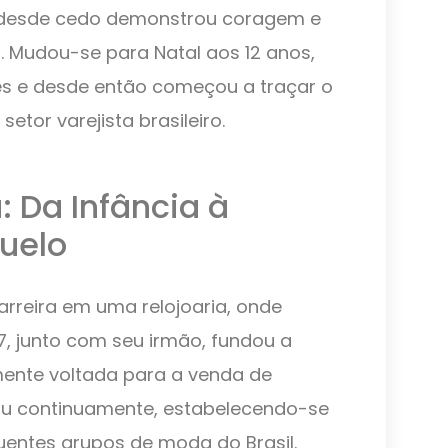
 desde cedo demonstrou coragem e
 Mudou-se para Natal aos 12 anos,
s e desde então começou a traçar o
etor varejista brasileiro.
: Da Infância à
uelo
carreira em uma relojoaria, onde
, junto com seu irmão, fundou a
almente voltada para a venda de
iu continuamente, estabelecendo-se
uentes grupos de moda do Brasil.