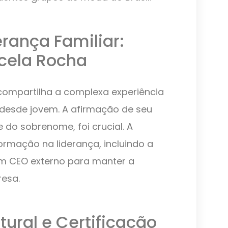
erança Familiar:
rcela Rocha
compartilha a complexa experiência
 desde jovem. A afirmação de seu
 do sobrenome, foi crucial. A
rmação na liderança, incluindo a
m CEO externo para manter a
esa.
ural e Certificação