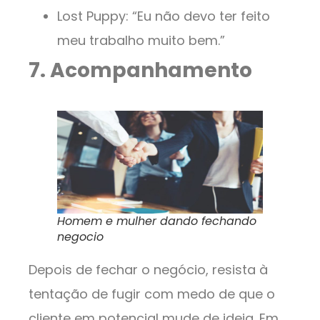
Lost Puppy: “Eu não devo ter feito
meu trabalho muito bem.”
7. Acompanhamento
Homem e mulher dando fechando
negocio
Depois de fechar o negócio, resista à
tentação de fugir com medo de que o
cliente em potencial mude de ideia. Em