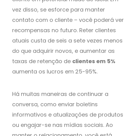
vez disso, se esforce para manter
contato com o cliente – você poderá ver
recompensas no futuro. Reter clientes
atuais custa de seis a sete vezes menos
do que adquirir novos, e aumentar as
taxas de retenção de
clientes em 5%
aumenta os lucros em 25-95%.
Há muitas maneiras de continuar a
conversa, como enviar boletins
informativos e atualizações de produtos
ou engajar-se nas mídias sociais. Ao
manter o relacionamento, você está