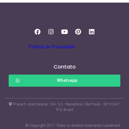
Política de Privacidade
Contato
Whatsapp
Praca D José Gaspar 134 - lj 3 - República, São Paulo - SP, 01047-
912, Brasil
© Copyright 2017. Todos os direitos reservados Leadmark