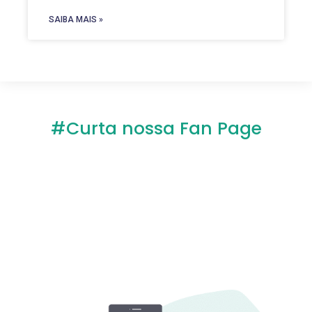
SAIBA MAIS »
#Curta nossa Fan Page