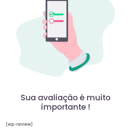
Sua avaliação é muito
importante !
[wp-review]