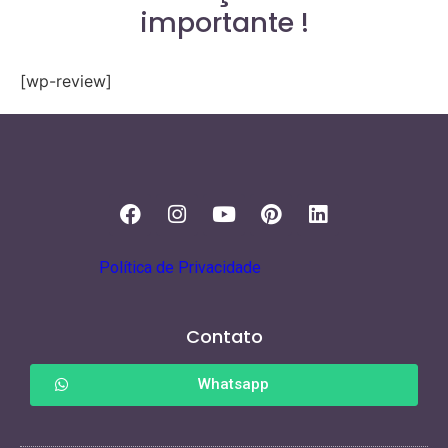
importante !
[wp-review]
Política de Privacidade
Contato
Whatsapp