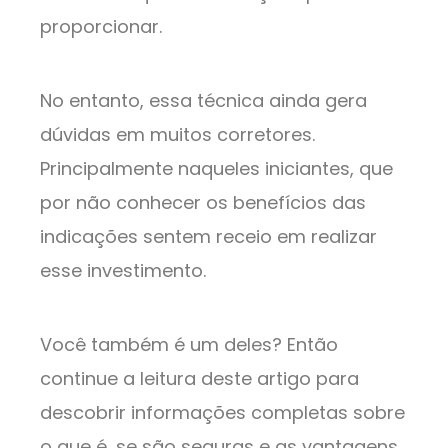
proporcionar.
No entanto, essa técnica ainda gera
dúvidas em muitos corretores.
Principalmente naqueles iniciantes, que
por não conhecer os benefícios das
indicações sentem receio em realizar
esse investimento.
Você também é um deles? Então
continue a leitura deste artigo para
descobrir informações completas sobre
o que é, se são seguras e as vantagens