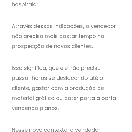
hospitalar.
Através dessas indicações, o vendedor
não precisa mais gastar tempo na
prospecção de novos clientes.
Isso significa, que ele não precisa
passar horas se deslocando até o
cliente, gastar com a produção de
material gráfico ou bater porta a porta
vendendo planos.
Nesse novo contexto, o vendedor