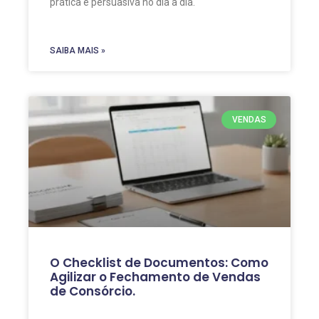
prática e persuasiva no dia a dia.
SAIBA MAIS »
VENDAS
O Checklist de Documentos: Como
Agilizar o Fechamento de Vendas
de Consórcio.