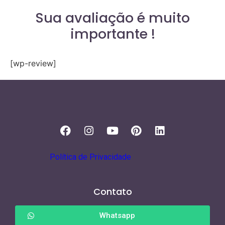
Sua avaliação é muito
importante !
[wp-review]
Política de Privacidade
Contato
Whatsapp