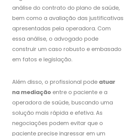
análise do contrato do plano de saúde,
bem como a avaliação das justificativas
apresentadas pela operadora. Com
essa análise, o advogado pode
construir um caso robusto e embasado
em fatos e legislação.
Além disso, o profissional pode
atuar
na mediação
entre o paciente e a
operadora de saúde, buscando uma
solução mais rápida e efetiva. As
negociações podem evitar que o
paciente precise ingressar em um