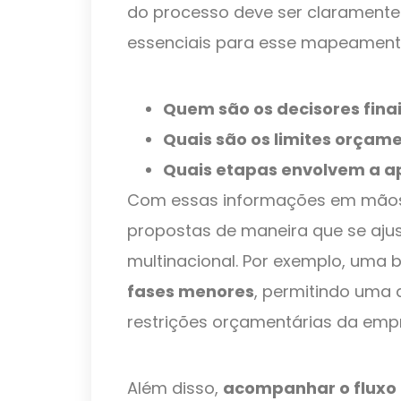
do processo deve ser claramente
essenciais para esse mapeament
Quem são os decisores fina
Quais são os limites orçam
Quais etapas envolvem a a
Com essas informações em mãos,
propostas de maneira que se ajus
multinacional. Por exemplo, uma 
fases menores
, permitindo uma
restrições orçamentárias da emp
Além disso,
acompanhar o fluxo 