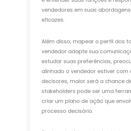
vendedores em suas abordagens,
eficazes.
Além disso, mapear o perfil dos 
vendedor adapte sua comunicação 
estudar suas preferências, preo
alinhado o vendedor estiver com 
decisores, maior será a chance d
stakeholders pode ser uma ferram
criar um plano de ação que envolv
processo decisório.