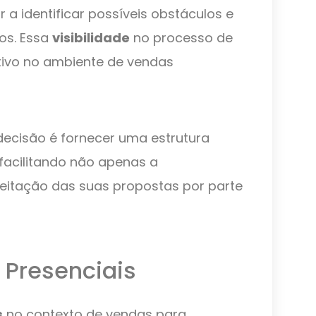
 a identificar possíveis obstáculos e
os. Essa
visibilidade
no processo de
tivo no ambiente de vendas
decisão é fornecer uma estrutura
 facilitando não apenas a
itação das suas propostas por parte
 Presenciais
s
no contexto de vendas para