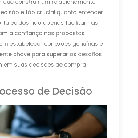
r que construir um relacionamento
ecisão é tão crucial quanto entender
rtalecidos não apenas facilitam as
m a confiança nas propostas
 em estabelecer conexões genuínas e
iente chave para superar os desafios
m em suas decisões de compra.
ocesso de Decisão