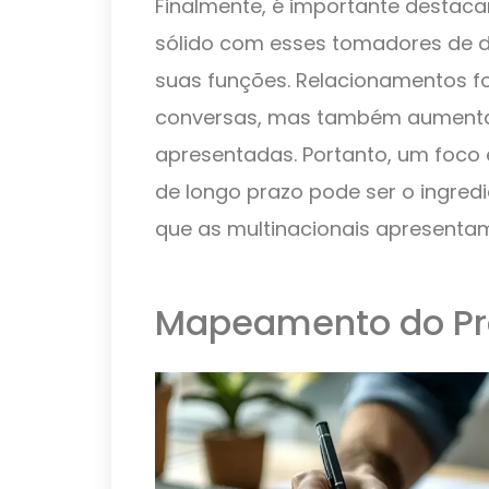
Finalmente, é importante destaca
sólido com esses tomadores de d
suas funções. Relacionamentos fo
conversas, mas também aumenta
apresentadas. Portanto, um foco
de longo prazo pode ser o ingred
que as multinacionais apresenta
Mapeamento do Pr