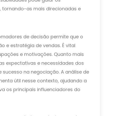
 tornando-as mais direcionadas e
tomadores de decisão permite que o
e estratégia de vendas. É vital
cupações e motivações. Quanto mais
as expectativas e necessidades dos
e sucesso na negociação. A análise de
enta útil nesse contexto, ajudando a
a os principais influenciadores do