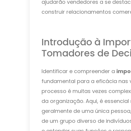
ajudarão vendedores a se desta
construir relacionamentos comerc
Introdução à Impor
Tomadores de Dec
Identificar e compreender a
impo
fundamental para a eficácia nas 
processo é muitas vezes complexo
da organização. Aqui, é essencial
geralmente de uma única pessoa
de um grupo diverso de indivídu
e entender suas funções e respon