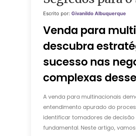
Escrito por:
Givanildo Albuquerque
Venda para multi
descubra estraté
sucesso nas neg
complexas desse
A venda para multinacionais dem
entendimento apurado do process
identificar tomadores de decisão 
fundamental. Neste artigo, vamos