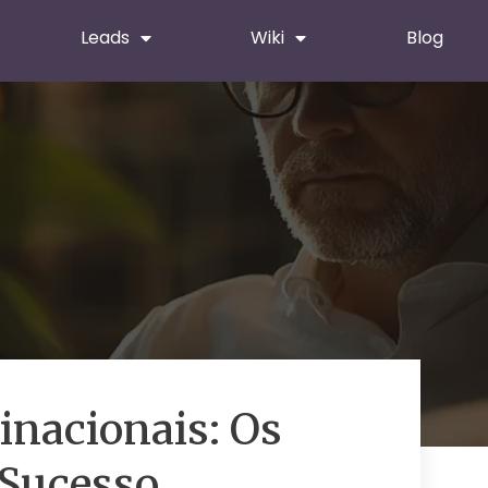
Leads
Wiki
Blog
inacionais: Os
 Sucesso