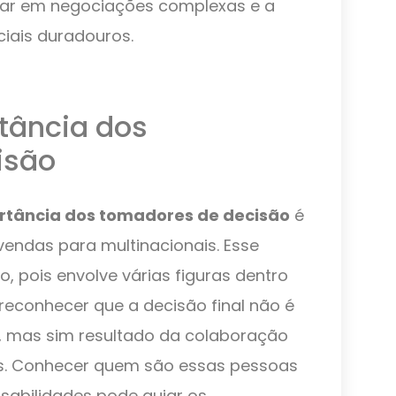
car em negociações complexas e a
iais duradouros.
tância dos
isão
rtância dos tomadores de decisão
é
vendas para multinacionais. Esse
, pois envolve várias figuras dentro
 reconhecer que a decisão final não é
, mas sim resultado da colaboração
os. Conhecer quem são essas pessoas
sabilidades pode guiar os