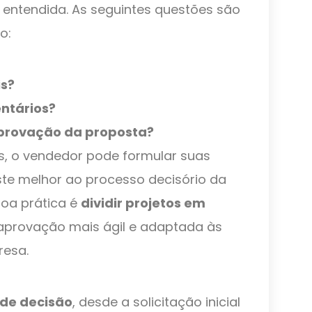
 entendida. As seguintes questões são
o:
is?
entários?
provação da proposta?
 o vendedor pode formular suas
te melhor ao processo decisório da
boa prática é
dividir projetos em
 aprovação mais ágil e adaptada às
resa.
de decisão
, desde a solicitação inicial