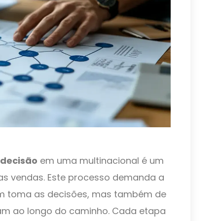
decisão
em uma multinacional é um
nas vendas. Este processo demanda a
em toma as decisões, mas também de
uam ao longo do caminho. Cada etapa