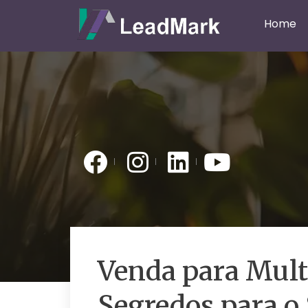
Home
Venda para Mult
Segredos para o