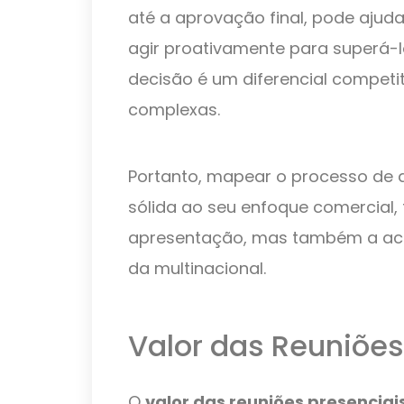
até a aprovação final, pode ajudar
agir proativamente para superá-l
decisão é um diferencial competi
complexas.
Portanto, mapear o processo de 
sólida ao seu enfoque comercial,
apresentação, mas também a ace
da multinacional.
Valor das Reuniões
O
valor das reuniões presenciai