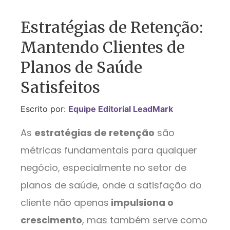
Estratégias de Retenção:
Mantendo Clientes de
Planos de Saúde
Satisfeitos
Escrito por:
Equipe Editorial LeadMark
As
estratégias de retenção
são
métricas fundamentais para qualquer
negócio, especialmente no setor de
planos de saúde, onde a satisfação do
cliente não apenas
impulsiona o
crescimento
, mas também serve como