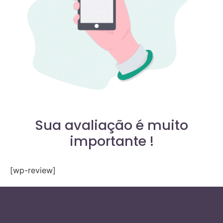
Sua avaliação é muito
importante !
[wp-review]