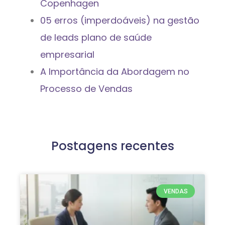
Copenhagen
05 erros (imperdoáveis) na gestão
de leads plano de saúde
empresarial
A Importância da Abordagem no
Processo de Vendas
Postagens recentes
VENDAS