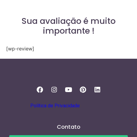
Sua avaliação é muito
importante !
[wp-review]
Política de Privacidade
Contato