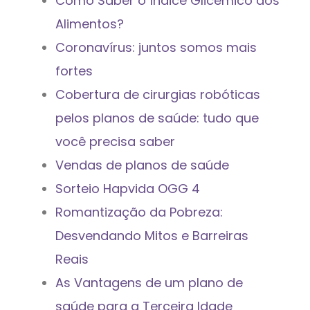
Como Saber o Índice Glicêmico dos
Alimentos?
Coronavírus: juntos somos mais
fortes
Cobertura de cirurgias robóticas
pelos planos de saúde: tudo que
você precisa saber
Vendas de planos de saúde
Sorteio Hapvida OGG 4
Romantização da Pobreza:
Desvendando Mitos e Barreiras
Reais
As Vantagens de um plano de
saúde para a Terceira Idade