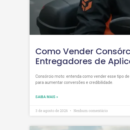
Como Vender Consórc
Entregadores de Aplic
Consórcio moto: entenda como vender esse tipo de p
para aumentar conversões e credibilidade.
SAIBA MAIS »
3 de agosto de 2026
Nenhum comentário