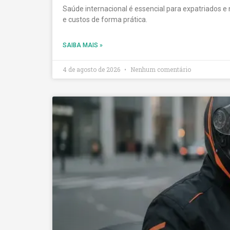
Saúde internacional é essencial para expatriados e
e custos de forma prática.
SAIBA MAIS »
4 de agosto de 2026
Nenhum comentário