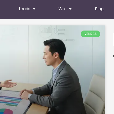
Leads
Wiki
Blog
VENDAS