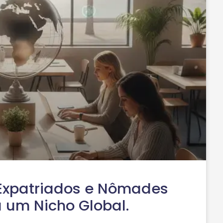
Expatriados e Nômades
a um Nicho Global.