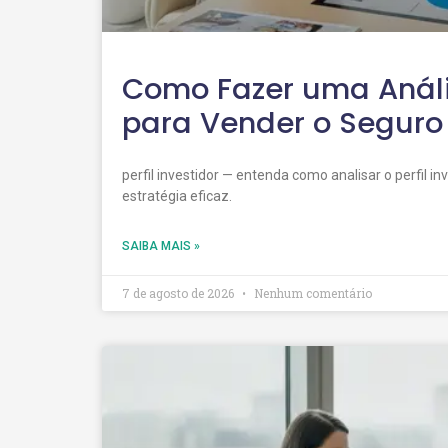
Como Fazer uma Anális
para Vender o Seguro 
perfil investidor — entenda como analisar o perfil 
estratégia eficaz.
SAIBA MAIS »
7 de agosto de 2026
Nenhum comentário