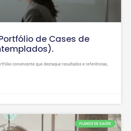
Portfólio de Cases de
ntemplados).
tfólio convincente que destaque resultados e referências,
PLANOS DE SAÚDE