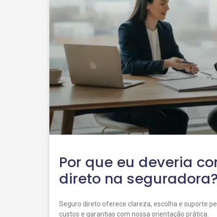
Por que eu deveria c
direto na seguradora?
Seguro direto oferece clareza, escolha e suporte p
custos e garantias com nossa orientação prática.