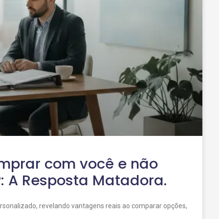
omprar com você e não
: A Resposta Matadora.
ersonalizado, revelando vantagens reais ao comparar opções,