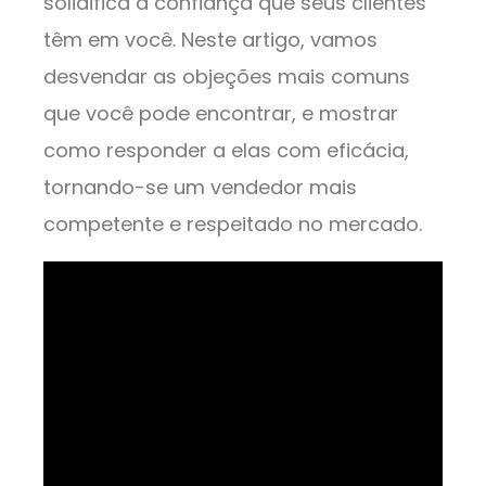
solidifica a confiança que seus clientes
têm em você. Neste artigo, vamos
desvendar as objeções mais comuns
que você pode encontrar, e mostrar
como responder a elas com eficácia,
tornando-se um vendedor mais
competente e respeitado no mercado.