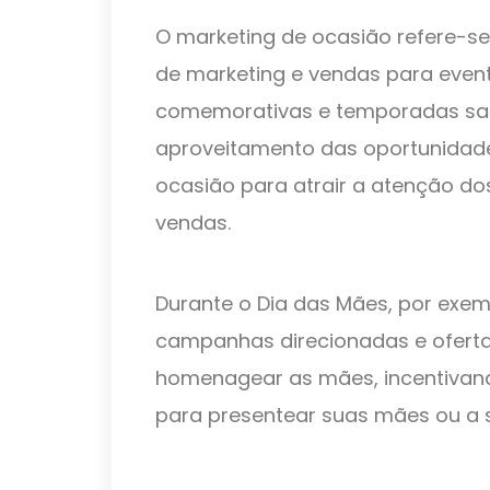
O marketing de ocasião refere-se
de marketing e vendas para event
comemorativas e temporadas saz
aproveitamento das oportunidade
ocasião para atrair a atenção do
vendas.
Durante o Dia das Mães, por exe
campanhas direcionadas e oferta
homenagear as mães, incentivand
para presentear suas mães ou a 