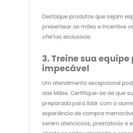
Destaque produtos que sejam es
presentear as mães e incentive o
ofertas exclusivas.
3. Treine sua equipe
impecável
Um atendimento excepcional pode 
das Mães. Certifique-se de que s
preparada para lidar com o aum
experiência de compra memorável 
serem atenciosos, prestativos e 