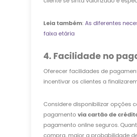
cliente se sinta valorizado e espec
Leia também
:
As diferentes nec
faixa etária
4. Facilidade no pa
Oferecer facilidades de pagamen
incentivar os clientes a finaliza
Considere disponibilizar opções
pagamento
via cartão de crédit
pagamento online seguros. Quant
compra, maior a probabilidade de