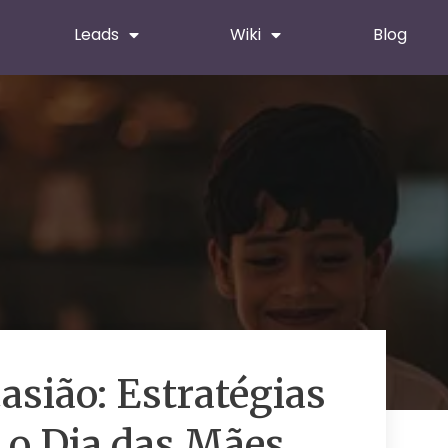
Leads
Wiki
Blog
asião: Estratégias
 o Dia das Mães