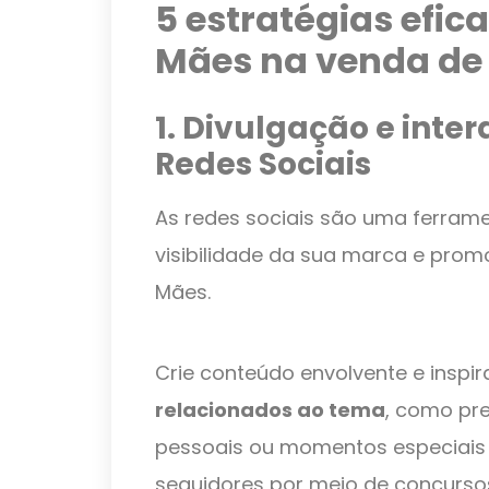
5 estratégias efic
Mães na venda de
1. Divulgação e int
Redes Sociais
As redes sociais são uma ferram
visibilidade da sua marca e prom
Mães.
Crie conteúdo envolvente e inspi
relacionados ao tema
, como pr
pessoais ou momentos especiais e
seguidores por meio de concursos