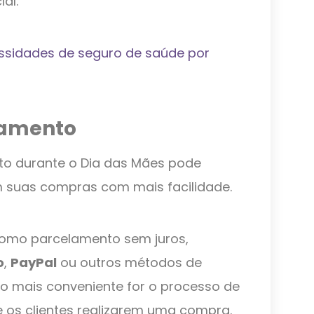
ial.
essidades de seguro de saúde por
gamento
to durante o Dia das Mães pode
rem suas compras com mais facilidade.
 como parcelamento sem juros,
o
,
PayPal
ou outros métodos de
o mais conveniente for o processo de
 os clientes realizarem uma compra.