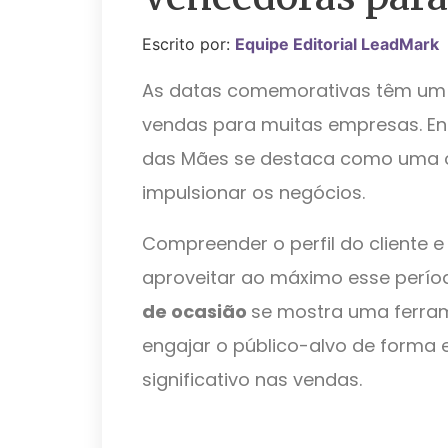
Escrito por:
Equipe Editorial LeadMark
As datas comemorativas têm um
vendas para muitas empresas. Ent
das Mães se destaca como uma o
impulsionar os negócios.
Compreender o perfil do cliente 
aproveitar ao máximo esse perío
de ocasião
se mostra uma ferra
engajar o público-alvo de forma
significativo nas vendas.