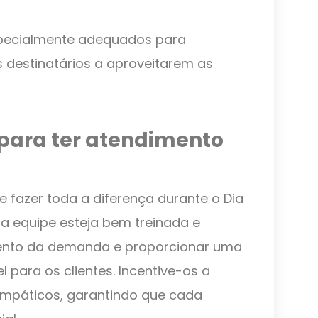
pecialmente adequados para
s destinatários a aproveitarem as
 para ter atendimento
fazer toda a diferença durante o Dia
ua equipe esteja bem treinada e
ento da demanda e proporcionar uma
para os clientes. Incentive-os a
empáticos, garantindo que cada