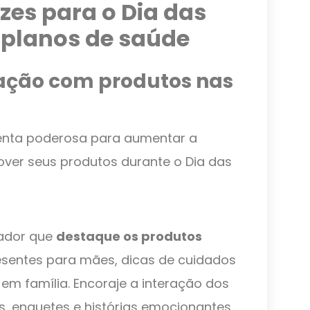
azes para o Dia das
 planos de saúde
eração com produtos nas
enta poderosa para aumentar a
over seus produtos durante o Dia das
rador que
destaque os produtos
esentes para mães, dicas de cuidados
m família. Encoraje a interação dos
, enquetes e histórias emocionantes