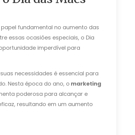
 papel fundamental no aumento das
re essas ocasiões especiais, o Dia
portunidade imperdível para
e suas necessidades é essencial para
do. Nesta época do ano, o
marketing
menta poderosa para alcançar e
 eficaz, resultando em um aumento