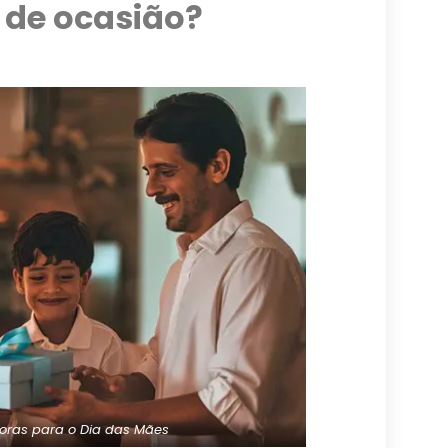
 de ocasião?
oras para o Dia das Mães