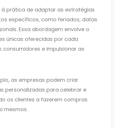
 à prática de adaptar as estratégias
os específicos, como feriados, datas
onais. Essa abordagem envolve o
s únicas oferecidas por cada
s consumidores e impulsionar as
mplo, as empresas podem criar
s personalizadas para celebrar e
o os clientes a fazerem compras
si mesmos.