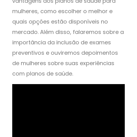
vantagens dos planos de saúde para
mulheres, como escolher o melhor e
quais opções estão disponíveis no
mercado. Além disso, falaremos sobre a
importância da inclusão de exames
preventivos e ouviremos depoimentos
de mulheres sobre suas experiências
com planos de saúde.