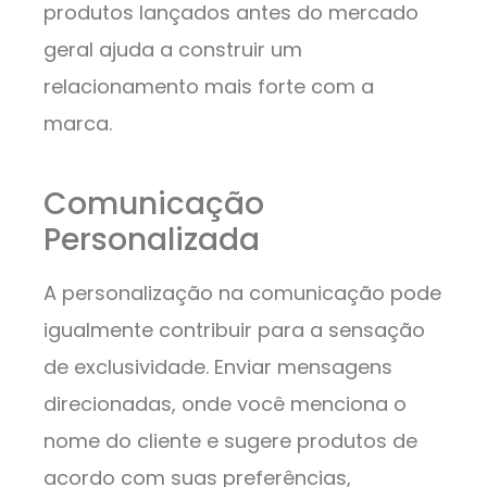
produtos lançados antes do mercado
geral ajuda a construir um
relacionamento mais forte com a
marca.
Comunicação
Personalizada
A personalização na comunicação pode
igualmente contribuir para a sensação
de exclusividade. Enviar mensagens
direcionadas, onde você menciona o
nome do cliente e sugere produtos de
acordo com suas preferências,