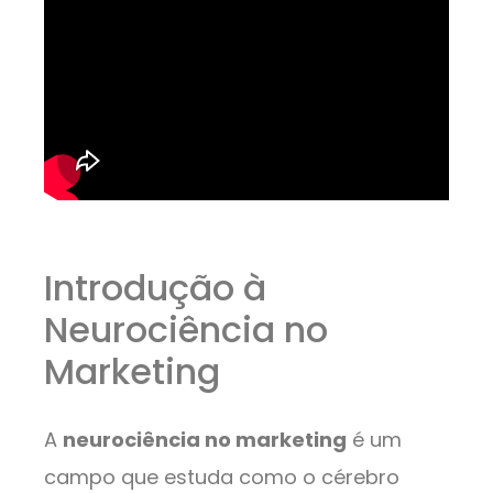
Introdução à
Neurociência no
Marketing
A
neurociência no marketing
é um
campo que estuda como o cérebro