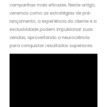
campanhas mais eficazes. Neste artigo,
veremos como as estratégias de pré-
lançamento, a experiência do cliente e a
exclusividade podem impulsionar suas
vendas, aproveitando a neurociência
para conquistar resultados superiores.