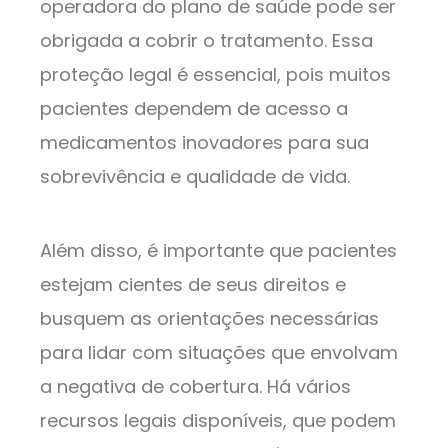
operadora do plano de saúde pode ser
obrigada a cobrir o tratamento. Essa
proteção legal é essencial, pois muitos
pacientes dependem de acesso a
medicamentos inovadores para sua
sobrevivência e qualidade de vida.
Além disso, é importante que pacientes
estejam cientes de seus direitos e
busquem as orientações necessárias
para lidar com situações que envolvam
a negativa de cobertura. Há vários
recursos legais disponíveis, que podem