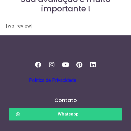
importante !
[wp-review]
Política de Privacidade
Contato
Whatsapp