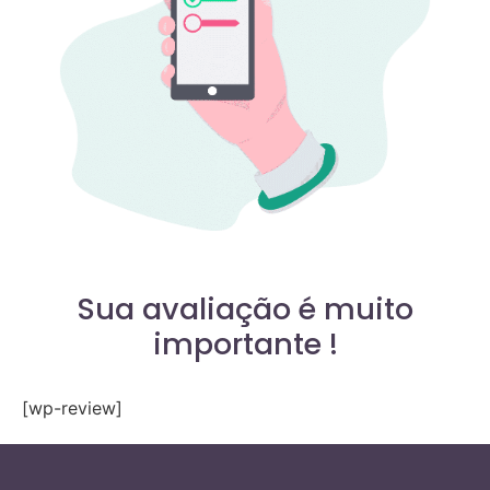
Sua avaliação é muito
importante !
[wp-review]