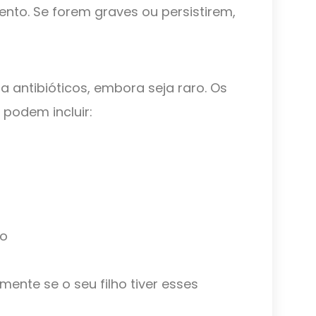
ento. Se forem graves ou persistirem,
a antibióticos, embora seja raro. Os
podem incluir:
do
ente se o seu filho tiver esses