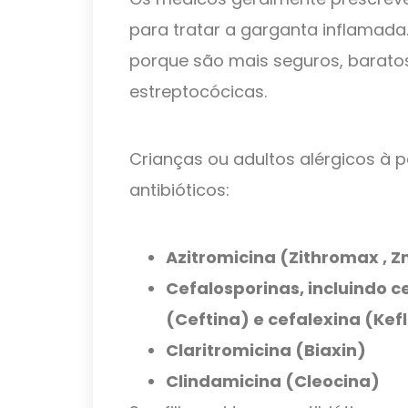
para tratar a garganta inflamada
porque são mais seguros, barato
estreptocócicas.
Crianças ou adultos alérgicos à 
antibióticos:
Azitromicina (Zithromax , Z
Cefalosporinas, incluindo 
(Ceftina) e cefalexina (Kef
Claritromicina (Biaxin)
Clindamicina (Cleocina)