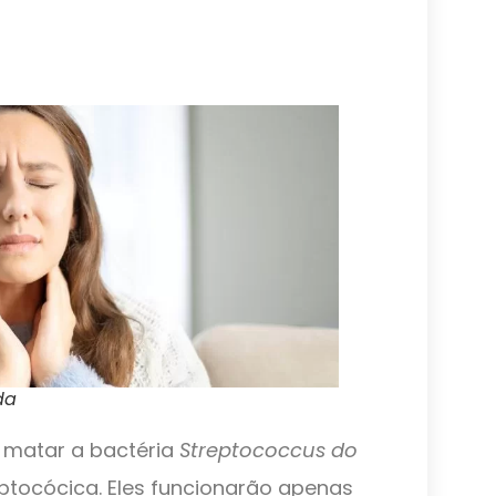
da
 matar a bactéria
Streptococcus do
eptocócica. Eles funcionarão apenas