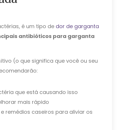
ctérias, é um tipo de
dor de garganta
ncipais antibióticos para garganta
itivo (o que significa que você ou seu
 recomendarão:
ctéria que está causando isso
lhorar mais rápido
e remédios caseiros para aliviar os