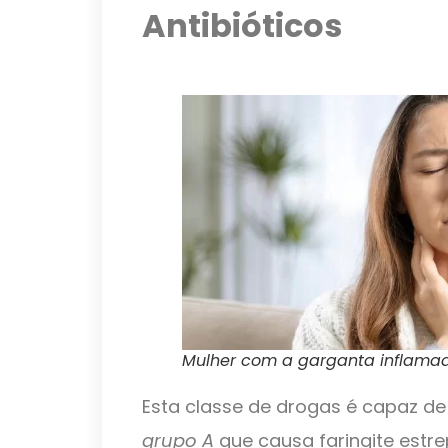
Antibióticos
Mulher com a garganta inflama
Esta classe de drogas é capaz de
grupo A
que causa faringite estr