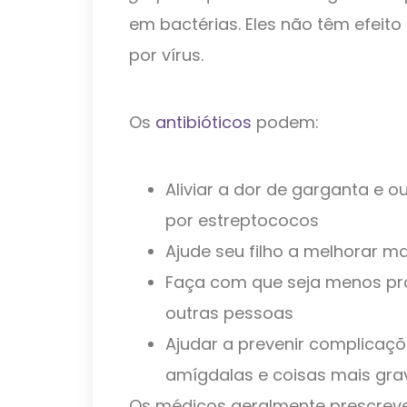
em bactérias. Eles não têm efeit
por vírus.
Os
antibióticos
podem:
Aliviar a dor de garganta e 
por estreptococos
Ajude seu filho a melhorar ma
Faça com que seja menos pro
outras pessoas
Ajudar a prevenir complicaçõ
amígdalas e coisas mais gra
Os médicos geralmente prescrevem