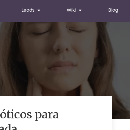
Leads
Wiki
Blog
ióticos para
ada