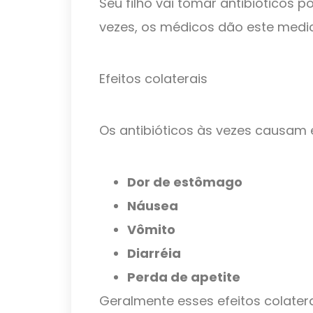
Seu filho vai tomar antibióticos po
vezes, os médicos dão este med
Efeitos colaterais
Os antibióticos às vezes causam e
Dor de estômago
Náusea
Vômito
Diarréia
Perda de apetite
Geralmente esses efeitos colatera