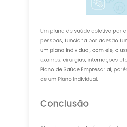
Um plano de saúde coletivo por 
pessoas, funciona por adesão f
um plano individual, com ele, o u
exames, cirurgias, internações et
Plano de Saúde Empresarial, poré
de um Plano Individual.
Conclusão