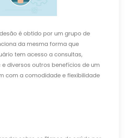
adesão é obtido por um grupo de
unciona da mesma forma que
suário tem acesso a consultas,
c e diversos outros benefícios de um
m com a comodidade e flexibilidade