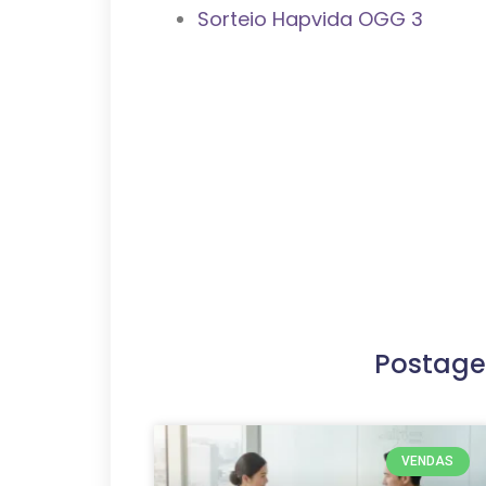
Sorteio Hapvida OGG 3
Postage
VENDAS