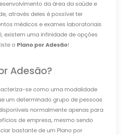
esenvolvimento da àrea da saúde e
, através deles é possível ter
ntos médicos e exames laboratoriais
 existem uma infinidade de opções
xiste o
Plano por Adesão
!
or Adesão?
aracteriza-se como uma modalidade
que um determinado grupo de pessoas
disponíveis normalmente apenas para
nefícios de empresa, mesmo sendo
ficiar bastante de um Plano por