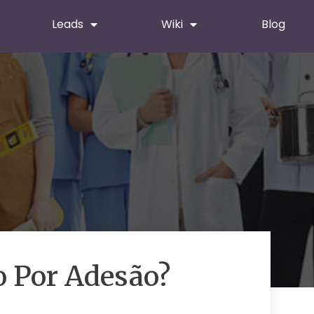
Leads
Wiki
Blog
 Por Adesão?