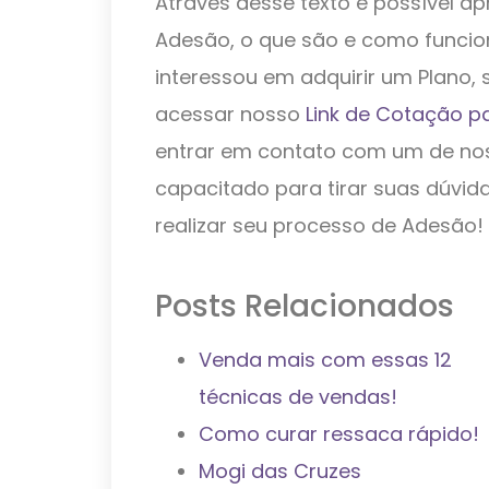
Através desse texto é possível a
Adesão, o que são e como funcion
interessou em adquirir um Plano, 
acessar nosso
Link de Cotação p
entrar em contato com um de no
capacitado para tirar suas dúvi
realizar seu processo de Adesão!
Posts Relacionados
Venda mais com essas 12
técnicas de vendas!
Como curar ressaca rápido!
Mogi das Cruzes