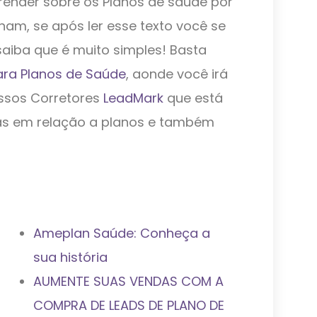
prender sobre os Planos de saúde por
am, se após ler esse texto você se
saiba que é muito simples! Basta
ara Planos de Saúde
, aonde você irá
ssos Corretores
LeadMark
que está
das em relação a planos e também
Ameplan Saúde: Conheça a
sua história
AUMENTE SUAS VENDAS COM A
COMPRA DE LEADS DE PLANO DE