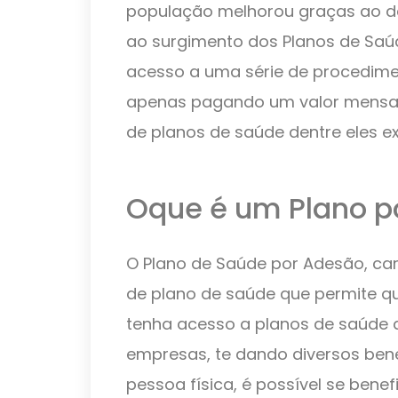
população melhorou graças ao d
ao surgimento dos Planos de Saúde
acesso a uma série de procedime
apenas pagando um valor mensal,
de planos de saúde dentre eles e
Oque é um Plano p
O Plano de Saúde por Adesão, c
de plano de saúde que permite 
tenha acesso a planos de saúde 
empresas, te dando diversos be
pessoa física, é possível se bene