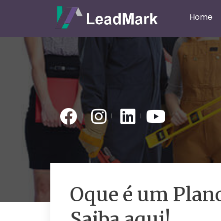
Home
Oque é um Plano
Saiba aqui!