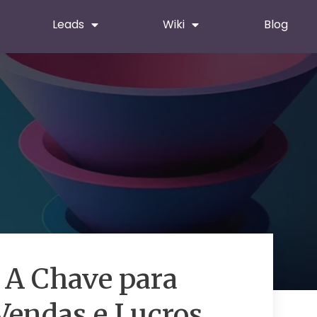
Leads
Wiki
Blog
: A Chave para
Vendas e Lucros