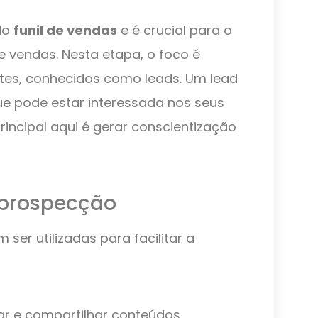
do
funil de vendas
e é crucial para o
e vendas. Nesta etapa, o foco é
ientes, conhecidos como leads. Um lead
e pode estar interessada nos seus
rincipal aqui é gerar conscientização
 prospecção
ser utilizadas para facilitar a
ar e compartilhar conteúdos