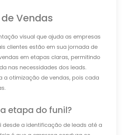
l de Vendas
tação visual que ajuda as empresas
s clientes estão em sua jornada de
 vendas em etapas claras, permitindo
da nas necessidades dos leads.
ra a otimização de vendas, pois cada
s.
a etapa do funil?
 desde a identificação de leads até a