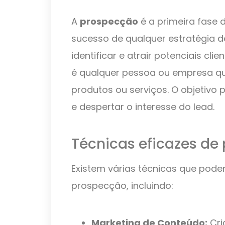
A
prospecção
é a primeira fase 
sucesso de qualquer estratégia d
identificar e atrair potenciais cl
é qualquer pessoa ou empresa qu
produtos ou serviços. O objetivo p
e despertar o interesse do lead.
Técnicas eficazes de
Existem várias técnicas que podem 
prospecção, incluindo:
Marketing de Conteúdo:
Cri