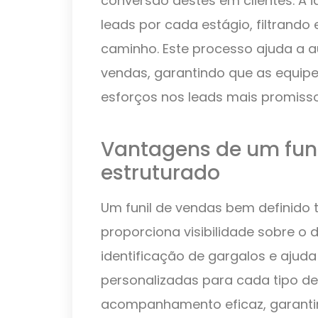
conversão destes em clientes. A 
leads por cada estágio, filtrando
caminho. Este processo ajuda a 
vendas, garantindo que as equip
esforços nos leads mais promisso
Vantagens de um fun
estruturado
Um funil de vendas bem definido t
proporciona visibilidade sobre o 
identificação de gargalos e ajuda
personalizadas para cada tipo de 
acompanhamento eficaz, garanti