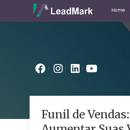
Home
Funil de Vendas
Aumentar Suas 