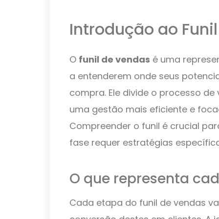
Introdução ao Funi
O
funil de vendas
é uma represen
a entenderem onde seus potenciai
compra. Ele divide o processo de
uma gestão mais eficiente e foca
Compreender o funil é crucial pa
fase requer estratégias específica
O que representa cad
Cada etapa do funil de vendas vai