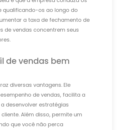
ideia é que a empresa conduza os
 e qualificando-os ao longo do
aumentar a taxa de fechamento de
es de vendas concentrem seus
res.
il de vendas bem
raz diversas vantagens. Ele
desempenho de vendas, facilita a
 a desenvolver estratégias
cliente. Além disso, permite um
ndo que você não perca