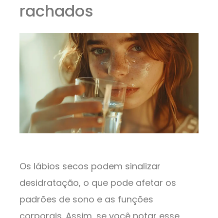
rachados
Os lábios secos podem sinalizar
desidratação, o que pode afetar os
padrões de sono e as funções
corporais. Assim, se você notar esse