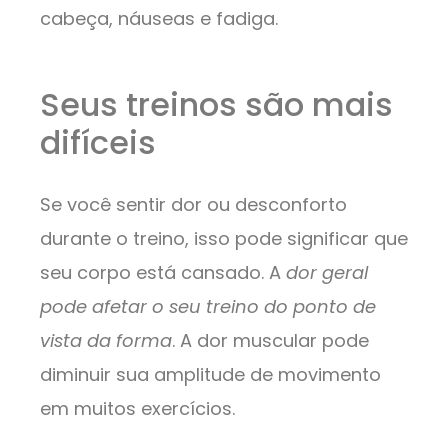
cabeça, náuseas e fadiga.
Seus treinos são mais
difíceis
Se você sentir dor ou desconforto
durante o treino, isso pode significar que
seu corpo está cansado. A
dor geral
pode afetar o seu treino do ponto de
vista da forma
. A dor muscular pode
diminuir sua amplitude de movimento
em muitos exercícios.