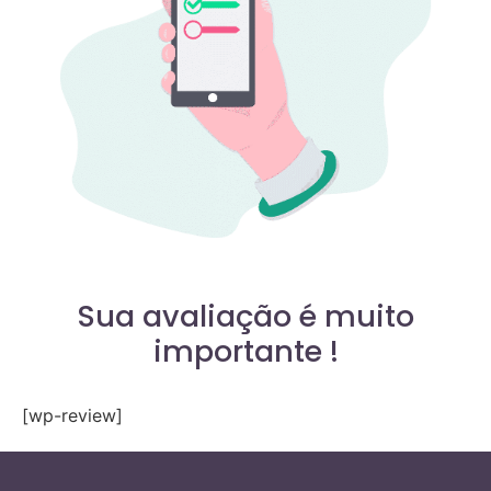
Sua avaliação é muito
importante !
[wp-review]