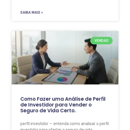
SAIBA MAIS »
VENDAS
Como Fazer uma Análise de Perfil
de Investidor para Vender o
Seguro de Vida Certo.
perfil investidor — entenda como analisar o perfil
investidor para ofertar o seguro de vida