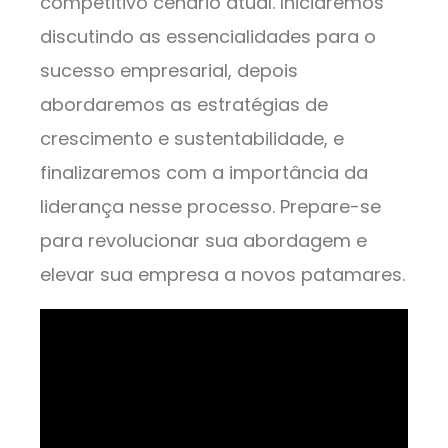
competitivo cenário atual. Iniciaremos
discutindo as essencialidades para o
sucesso empresarial, depois
abordaremos as estratégias de
crescimento e sustentabilidade, e
finalizaremos com a importância da
liderança nesse processo. Prepare-se
para revolucionar sua abordagem e
elevar sua empresa a novos patamares.