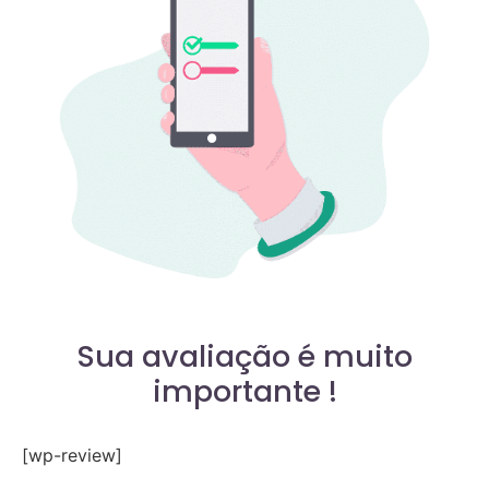
Sua avaliação é muito
importante !
[wp-review]