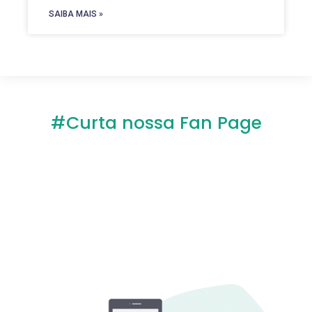
SAIBA MAIS »
#Curta nossa Fan Page