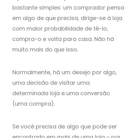
bastante simples: um comprador pensa
em algo de que precisa, dirige-se à loja
com maior probabilidade de tê-lo,
compra-o e volta para casa. Não há
muito mais do que isso.
Normalmente, há um desejo por algo,
uma decisão de visitar uma
determinada loja e uma conversão
(uma compra).
Se você precisa de algo que pode ser
encontrado em mais de uma loja – por