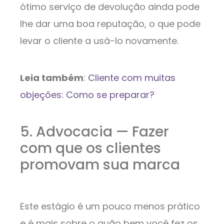
ótimo serviço de devolução ainda pode
lhe dar uma boa reputação, o que pode
levar o cliente a usá-lo novamente.
Leia também
:
Cliente com muitas
objeções: Como se preparar?
5. Advocacia — Fazer
com que os clientes
promovam sua marca
Este estágio é um pouco menos prático
e é mais sobre o quão bem você fez os