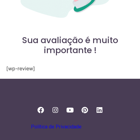
Sua avaliação é muito
importante !
[wp-review]
Política de Privacidade