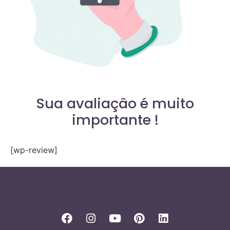
Sua avaliação é muito
importante !
[wp-review]