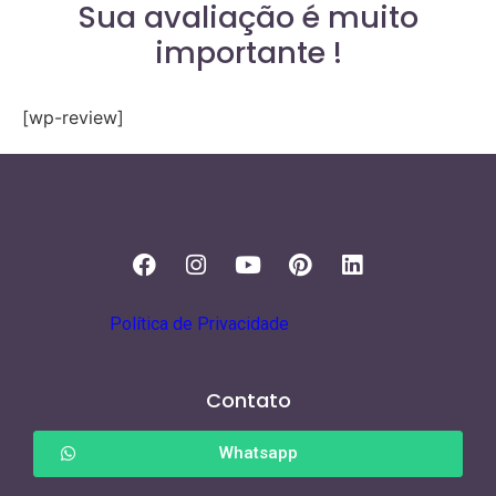
Sua avaliação é muito
importante !
[wp-review]
Política de Privacidade
Contato
Whatsapp