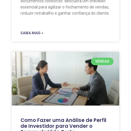
documentos consórcio: descubra um checklist
essencial para agilizar o fechamento de vendas,
reduzir retrabalho e ganhar confiança do cliente.
SAIBA MAIS »
VENDAS
Como Fazer uma Análise de Perfil
de Investidor para Vender o