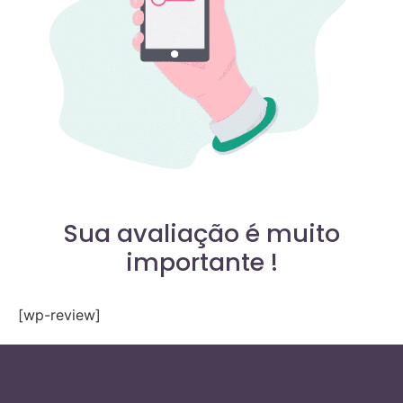
Sua avaliação é muito
importante !
[wp-review]