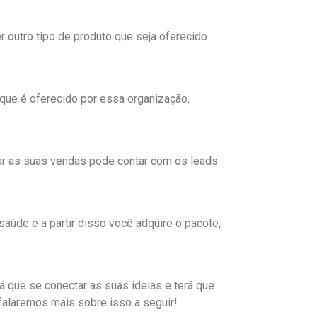
r outro tipo de produto que seja oferecido
que é oferecido por essa organização,
ar as suas vendas pode contar com os leads
aúde e a partir disso você adquire o pacote,
rá que se conectar as suas ideias e terá que
falaremos mais sobre isso a seguir!