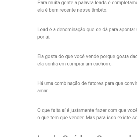
Para muita gente a palavra leads é completam
ela é bem recente nesse âmbito.
Lead é a denominação que se dá para apontar 
por aí.
Ela gosta do que você vende porque gosta daq
ela sonha em comprar um cachorro.
Há uma combinação de fatores para que convirj
amar.
O que falta aí é justamente fazer com que vo
o que tem que vender. Mas para isso existe s