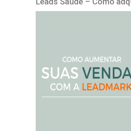
Leads Saúde – Como adqu