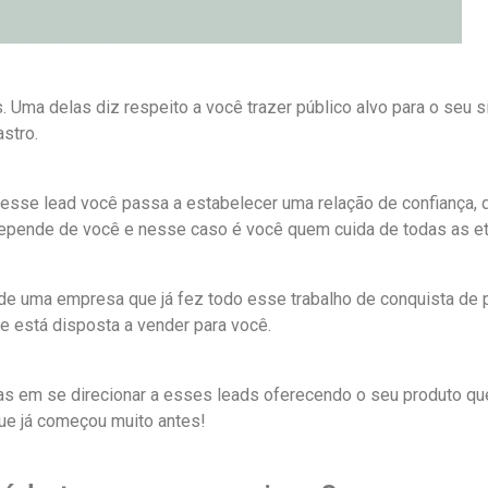
. Uma delas diz respeito a você trazer público alvo para o seu 
astro.
sse lead você passa a estabelecer uma relação de confiança, 
epende de você e nesse caso é você quem cuida de todas as et
s de uma empresa que já fez todo esse trabalho de conquista de 
e está disposta a vender para você.
as em se direcionar a esses leads oferecendo o seu produto qu
que já começou muito antes!