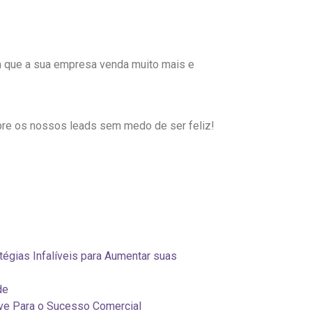
m que a sua empresa venda muito mais e
pre os nossos leads sem medo de ser feliz!
tégias Infalíveis para Aumentar suas
de
ave Para o Sucesso Comercial