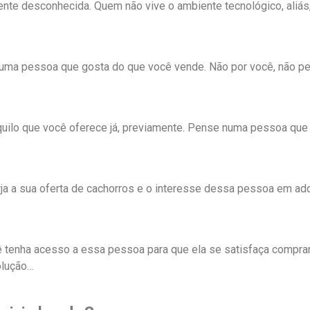
ente desconhecida. Quem não vive o ambiente tecnológico, aliás
uma pessoa que gosta do que você vende. Não por você, não pel
uilo que você oferece já, previamente. Pense numa pessoa que 
a a sua oferta de cachorros e o interesse dessa pessoa em adqu
cê tenha acesso a essa pessoa para que ela se satisfaça compr
olução…