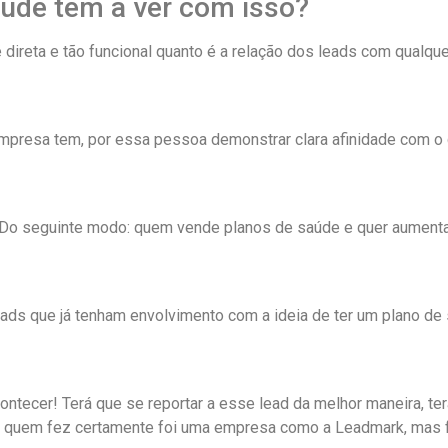
úde tem a ver com isso?
direta e tão funcional quanto é a relação dos leads com qualque
mpresa tem, por essa pessoa demonstrar clara afinidade com o 
o. Do seguinte modo: quem vende planos de saúde e quer aument
s que já tenham envolvimento com a ideia de ter um plano de s
acontecer! Terá que se reportar a esse lead da melhor maneira, te
lho quem fez certamente foi uma empresa como a Leadmark, mas 