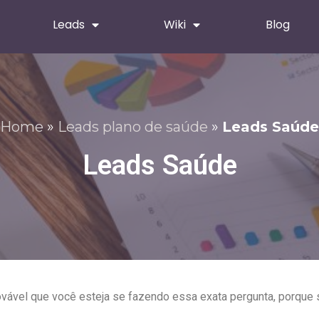
Leads
Wiki
Blog
Home
»
Leads plano de saúde
»
Leads Saúde
Leads Saúde
ovável que você esteja se fazendo essa exata pergunta, porque s