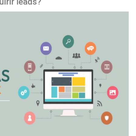
irir leads?