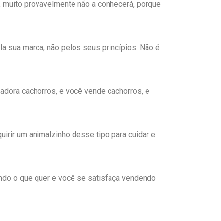
, muito provavelmente não a conhecerá, porque
a sua marca, não pelos seus princípios. Não é
adora cachorros, e você vende cachorros, e
irir um animalzinho desse tipo para cuidar e
ando o que quer e você se satisfaça vendendo