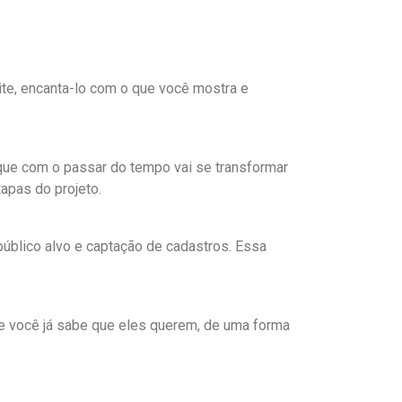
site, encanta-lo com o que você mostra e
que com o passar do tempo vai se transformar
apas do projeto.
público alvo e captação de cadastros. Essa
e você já sabe que eles querem, de uma forma