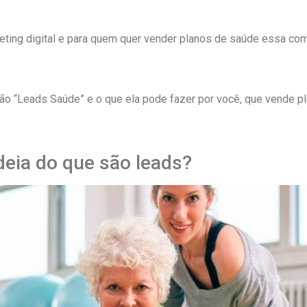
ting digital e para quem quer vender planos de saúde essa com
ão “Leads Saúde” e o que ela pode fazer por você, que vende pl
deia do que são leads?