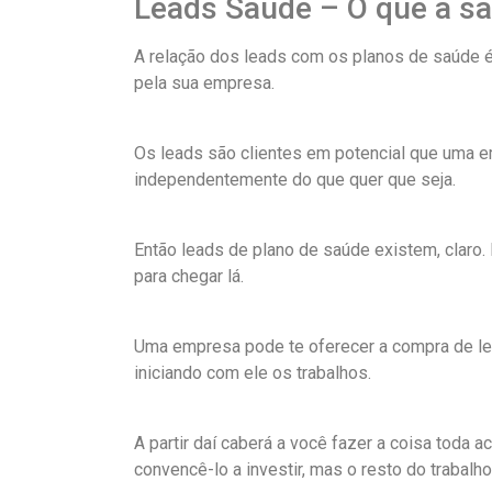
Leads Saúde – O que a sa
A relação dos leads com os planos de saúde é 
pela sua empresa.
Os leads são clientes em potencial que uma e
independentemente do que quer que seja.
Então leads de plano de saúde existem, clar
para chegar lá.
Uma empresa pode te oferecer a compra de lead
iniciando com ele os trabalhos.
A partir daí caberá a você fazer a coisa toda 
convencê-lo a investir, mas o resto do traba