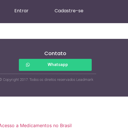
Entrar
Cadastre-se
Contato
Whatsapp
© Copyright 2017. Todos os direitos reservados Leadmark
 Acesso a Medicamentos no Brasil