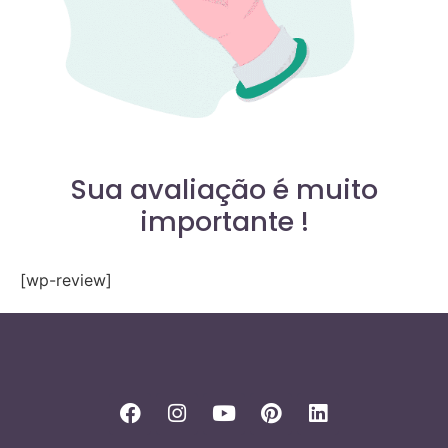
Sua avaliação é muito
importante !
[wp-review]