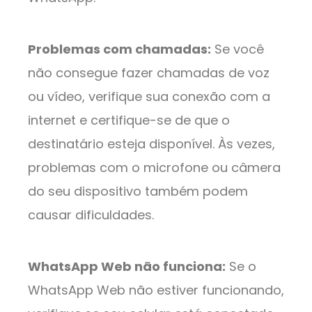
Problemas com chamadas:
Se você
não consegue fazer chamadas de voz
ou vídeo, verifique sua conexão com a
internet e certifique-se de que o
destinatário esteja disponível. Às vezes,
problemas com o microfone ou câmera
do seu dispositivo também podem
causar dificuldades.
WhatsApp Web não funciona:
Se o
WhatsApp Web não estiver funcionando,