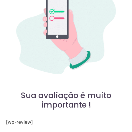
Sua avaliação é muito
importante !
[wp-review]