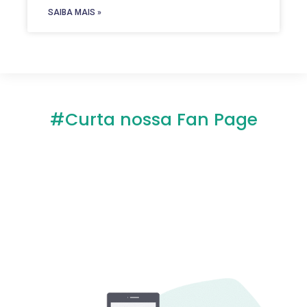
SAIBA MAIS »
#Curta nossa Fan Page