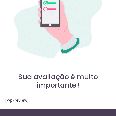
Sua avaliação é muito
importante !
[wp-review]