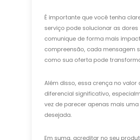
É importante que você tenha cla
serviço pode solucionar as dores 
comunique de forma mais impacta
compreensão, cada mensagem se
como sua oferta pode transformar
Além disso, essa crença no valor
diferencial significativo, espec
vez de parecer apenas mais uma
desejada.
Em suma, acreditar no seu produ