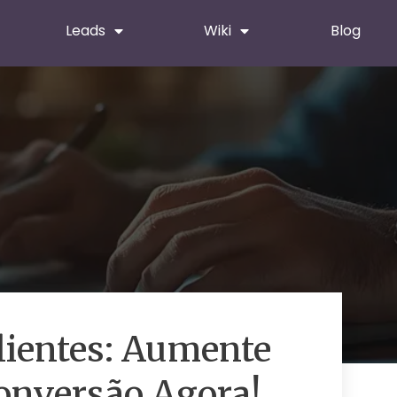
Leads
Wiki
Blog
lientes: Aumente
onversão Agora!