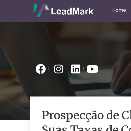
Home
Prospecção de C
Suas Taxas de C