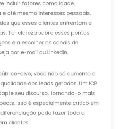
e incluir fatores como idade,
 e até mesmo interesses pessoais.
ades que esses clientes enfrentam e
s. Ter clareza sobre esses pontos
ens e a escolher os canais de
ja por e-mail ou LinkedIn.
úblico-alvo, você não só aumenta a
qualidade dos leads gerados. Um ICP
dapte seu discurso, tornando-o mais
pects. Isso é especialmente crítico em
diferenciação pode fazer toda a
m clientes.