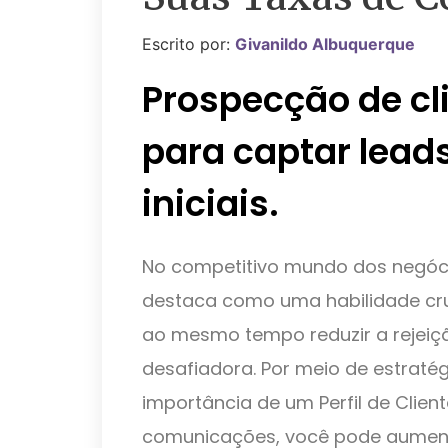
Escrito por:
Givanildo Albuquerque
Prospecção de cli
para captar leads
iniciais.
No competitivo mundo dos negóc
destaca como uma habilidade cruc
ao mesmo tempo reduzir a rejeiçã
desafiadora. Por meio de estraté
importância de um Perfil de Client
comunicações, você pode aument