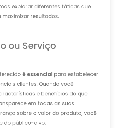
amos explorar diferentes táticas que
maximizar resultados.
to ou Serviço
oferecido
é essencial
para estabelecer
ciais clientes. Quando você
racterísticas e benefícios do que
ransparece em todas as suas
rança sobre o valor do produto, você
e do público-alvo.