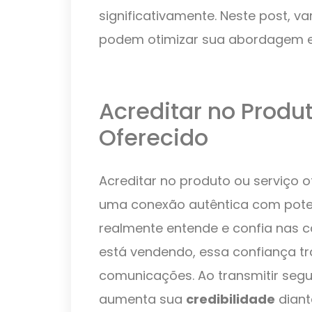
significativamente. Neste post, v
podem otimizar sua abordagem e 
Acreditar no Produ
Oferecido
Acreditar no produto ou serviço 
uma conexão autêntica com poten
realmente entende e confia nas ca
está vendendo, essa confiança t
comunicações. Ao transmitir segu
aumenta sua
credibilidade
diant