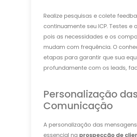
Realize pesquisas e colete feedbac
continuamente seu ICP. Testes e 
pois as necessidades e os comp
mudam com frequência. O conhec
etapas para garantir que sua equ
profundamente com os leads, fac
Personalização da
Comunicação
A personalização das mensagens
essencial na
prospecção de clie