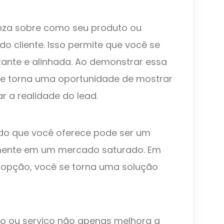
reza sobre como seu produto ou
do cliente. Isso permite que você se
nte e alinhada. Ao demonstrar essa
 torna uma oportunidade de mostrar
 a realidade do lead.
 do que você oferece pode ser um
ialmente em um mercado saturado. Em
 opção, você se torna uma solução
to ou serviço não apenas melhora a