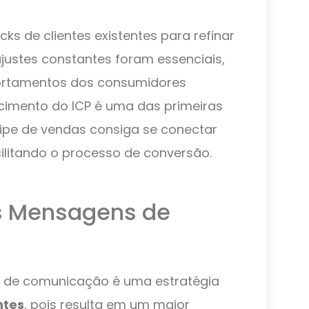
ks de clientes existentes para refinar
ajustes constantes foram essenciais,
ortamentos dos consumidores
imento do ICP é uma das primeiras
ipe de vendas consiga se conectar
ilitando o processo de conversão.
s Mensagens de
 de comunicação é uma estratégia
ntes
, pois resulta em um maior