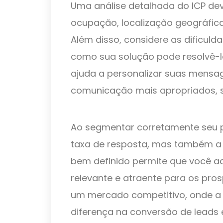
Uma análise detalhada do ICP dev
ocupação, localização geográfica
Além disso, considere as dificuld
como sua solução pode resolvê-la
ajuda a personalizar suas mensag
comunicação mais apropriados, se
Ao segmentar corretamente seu p
taxa de resposta, mas também a 
bem definido permite que você a
relevante e atraente para os pros
um mercado competitivo, onde a 
diferença na conversão de leads e