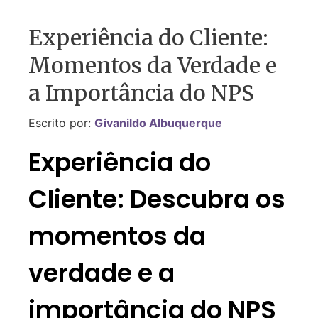
Experiência do Cliente:
Momentos da Verdade e
a Importância do NPS
Escrito por:
Givanildo Albuquerque
Experiência do
Cliente: Descubra os
momentos da
verdade e a
importância do NPS