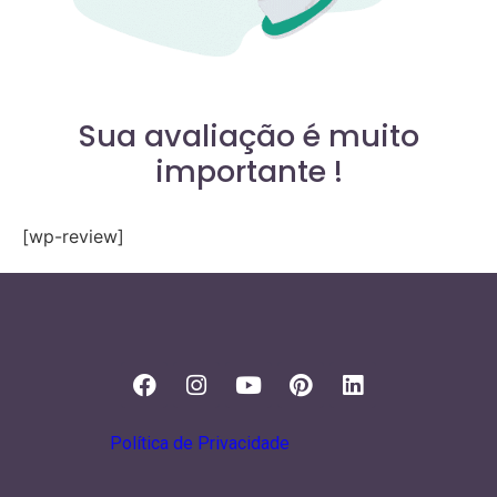
Sua avaliação é muito
importante !
[wp-review]
Política de Privacidade