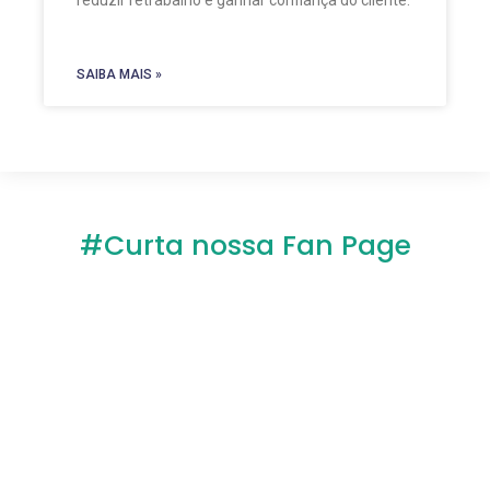
reduzir retrabalho e ganhar confiança do cliente.
SAIBA MAIS »
#Curta nossa Fan Page