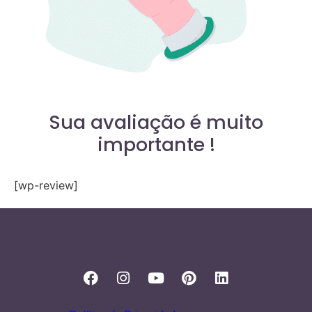
Sua avaliação é muito
importante !
[wp-review]