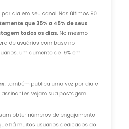
 por dia em seu canal. Nos últimos 90
ntemente que 35% a 45% de seus
stagem todos os dias.
No mesmo
ero de usuários com base no
usuários, um aumento de 19% em
ns
, também publica uma vez por dia e
 assinantes vejam sua postagem.
ssam obter números de engajamento
que há muitos usuários dedicados do