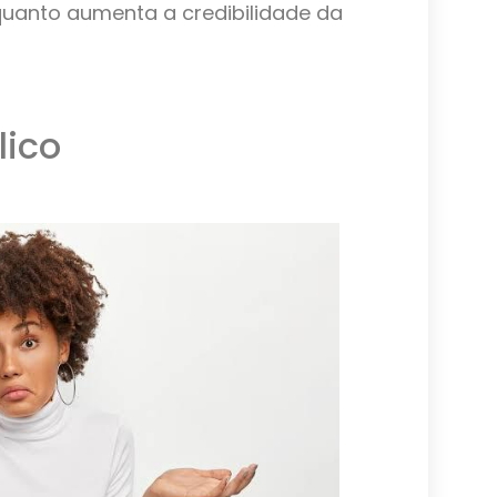
uanto aumenta a credibilidade da
lico