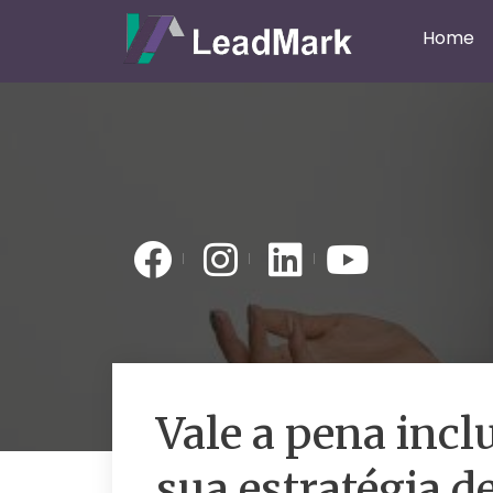
Home
Vale a pena incl
sua estratégia d