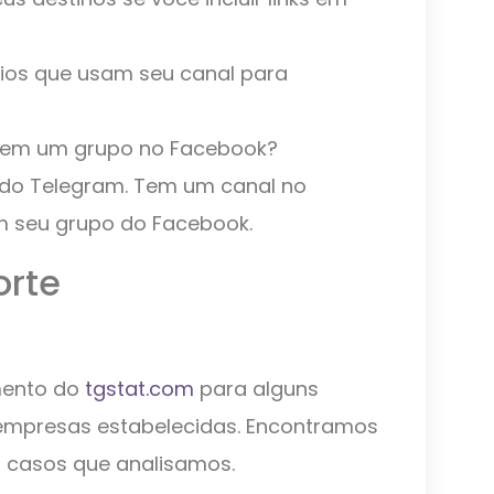
ios que usam seu canal para
Tem um grupo no Facebook?
 do Telegram. Tem um canal no
m seu grupo do Facebook.
orte
mento do
tgstat.com
para alguns
empresas estabelecidas. Encontramos
s casos que analisamos.