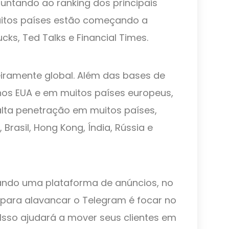
untando ao ranking dos principais
uitos países estão começando a
cks, Ted Talks e Financial Times.
iramente global. Além das bases de
nos EUA e em muitos países europeus,
alta penetração em muitos países,
l, Brasil, Hong Kong, Índia, Rússia e
ando uma plataforma de anúncios, no
a para alavancar o Telegram é focar no
Isso ajudará a mover seus clientes em