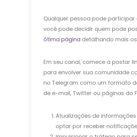
Qualquer pessoa pode participar
você pode decidir quem pode po
ótima página
detalhando mais os 
Em seu canal, comece a postar lin
para envolver sua comunidade c
no Telegram como um formato de
de e-mail, Twitter ou páginas do 
Atualizações de informações 
optar por receber notificaçõ
Impulsionar o tráfego para se