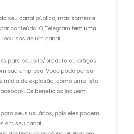
 do seu canal público, mas somente
star conteúdo. O Telegram
tem uma
recursos de um canal.
ks para seu site/produto ou artigos
om sua empresa. Você pode pensar
 mídia de explosão, como uma lista
Facebook. Os benefícios incluem:
para seus usuários, pois eles podem
es em seu canal.
us destinos se você incluir links em