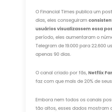
O Financial Times publica um post
dias, eles conseguiram
consiste
usuários visualizassem essa po
período, eles aumentaram o núm
Telegram de 19.000 para 22.600 
apenas 90 dias.
O canal criado por fãs,
Netflix Fa
faz com que mais de 20% de seus
Embora nem todos os canais po
tão altos, esses dados mostram 