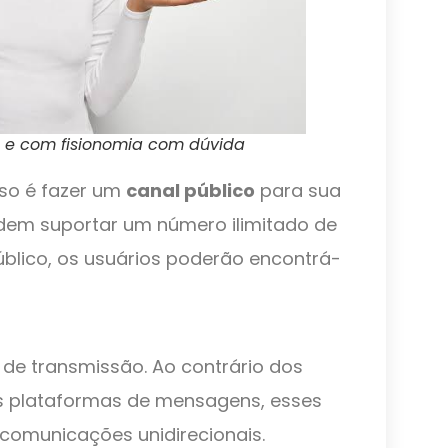
e com fisionomia com dúvida
sso é fazer um
canal público
para sua
dem suportar um número ilimitado de
úblico, os usuários poderão encontrá-
de transmissão. Ao contrário dos
as plataformas de mensagens, esses
a comunicações unidirecionais.