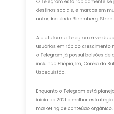
O Telegram está rapidamente se j
destinos sociais, e marcas em m
notar, incluindo Bloomberg, Starbu
A plataforma Telegram é verdade
usuários em rápido crescimento 
o Telegram já possui bolsões de 
incluindo Etiópia, Irã, Coréia do Su
Uzbequistão.
Enquanto o Telegram está planej
início de 2021 a melhor estratégi
marketing de conteúdo orgânico. 