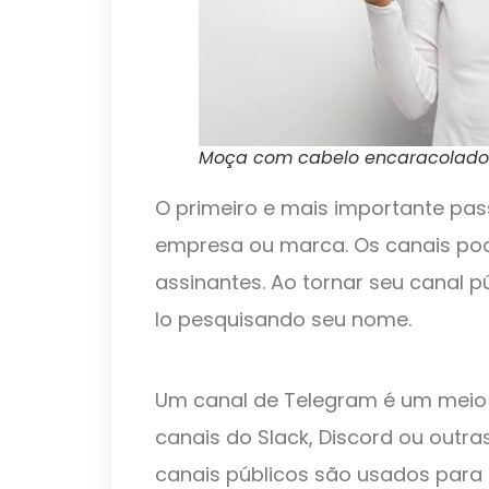
Moça com cabelo encaracolado 
O primeiro e mais importante pa
empresa ou marca. Os canais po
assinantes. Ao tornar seu canal p
lo pesquisando seu nome.
Um canal de Telegram é um meio 
canais do Slack, Discord ou outr
canais públicos são usados ​​par