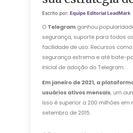
Escrito por:
Equipe Editorial LeadMark
O
Telegram
ganhou popularidade
segurança, suporte para todos os
facilidade de uso. Recursos como
segurança extrema e até bate-p
inicial de adoção do Telegram.
Em janeiro de 2021, a plataform
usuários ativos mensais
, um aum
Isso é superior a 200 milhões em
setembro de 2015.