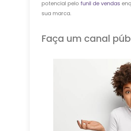
potencial pelo
funil de vendas
enq
sua marca.
Faça um canal púb