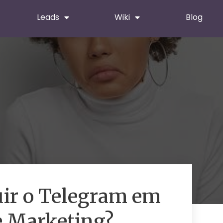
Leads
Wiki
Blog
uir o Telegram em
e Marketing?