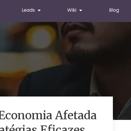
Leads
Wiki
Blog
Economia Afetada
ratégias Eficazes