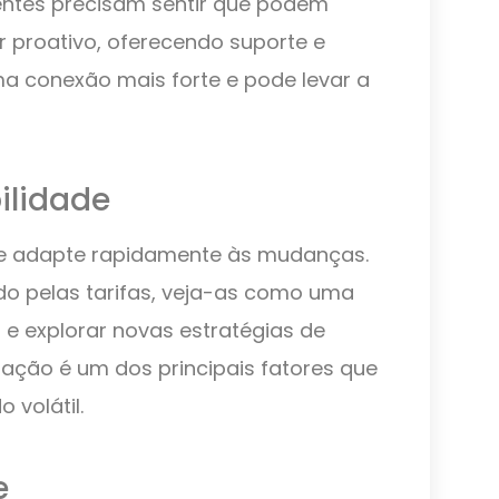
ientes precisam sentir que podem
er proativo, oferecendo suporte e
ma conexão mais forte e pode levar a
ilidade
 se adapte rapidamente às mudanças.
do pelas tarifas, veja-as como uma
e explorar novas estratégias de
ação é um dos principais fatores que
volátil.
e