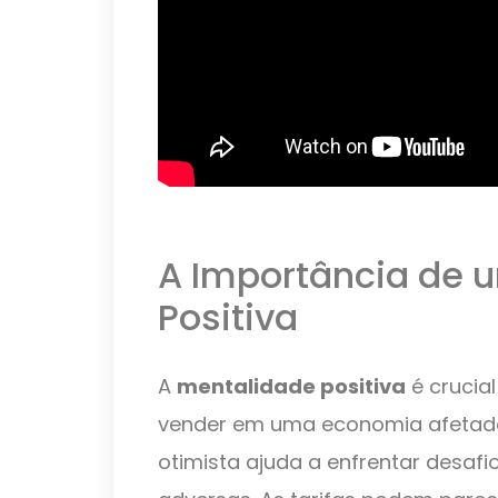
A Importância de 
Positiva
A
mentalidade positiva
é crucia
vender em uma economia afetada 
otimista ajuda a enfrentar desaf