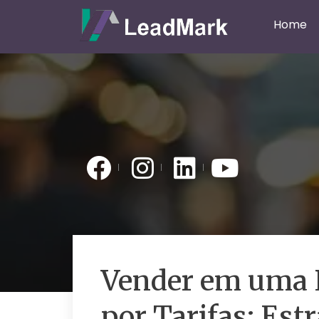
Home
Vender em uma 
por Tarifas: Est