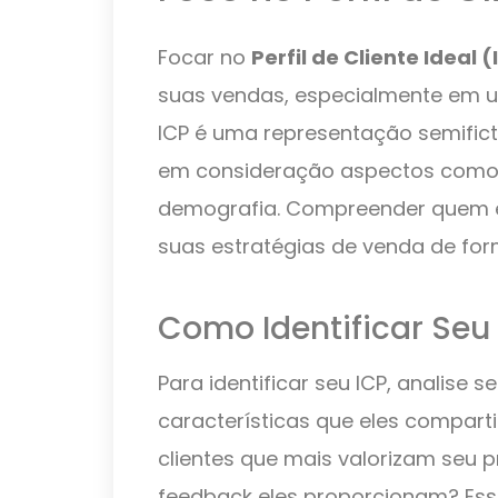
Focar no
Perfil de Cliente Ideal 
suas vendas, especialmente em u
ICP é uma representação semifictí
em consideração aspectos como
demografia. Compreender quem é s
suas estratégias de venda de for
Como Identificar Seu
Para identificar seu ICP, analise s
características que eles compart
clientes que mais valorizam seu p
feedback eles proporcionam? Ess