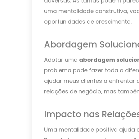
adversas. As tarifas podem pare
uma mentalidade construtiva, vo
oportunidades de crescimento.
Abordagem Solucion
Adotar uma
abordagem solucio
problema pode fazer toda a dife
ajudar meus clientes a enfrentar 
relações de negócio, mas também
Impacto nas Relaçõe
Uma mentalidade positiva ajuda 