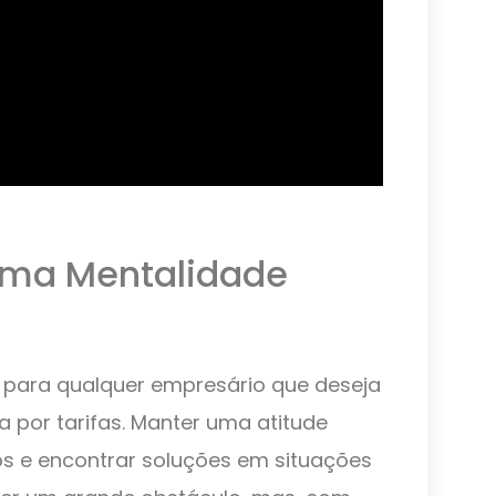
uma Mentalidade
l para qualquer empresário que deseja
por tarifas. Manter uma atitude
ios e encontrar soluções em situações