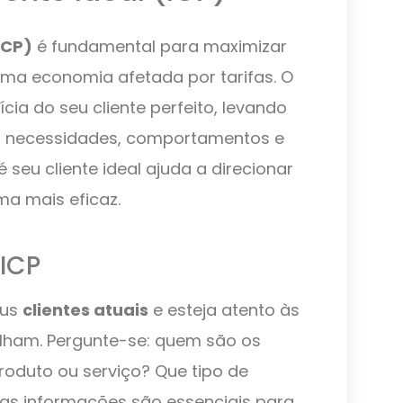
(ICP)
é fundamental para maximizar
ma economia afetada por tarifas. O
cia do seu cliente perfeito, levando
 necessidades, comportamentos e
eu cliente ideal ajuda a direcionar
ma mais eficaz.
 ICP
eus
clientes atuais
e esteja atento às
ilham. Pergunte-se: quem são os
roduto ou serviço? Que tipo de
as informações são essenciais para