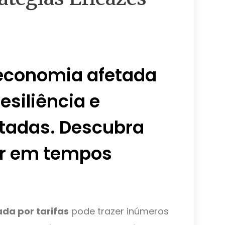
economia afetada
resiliência e
ptadas. Descubra
r em tempos
a por tarifas
pode trazer inúmeros