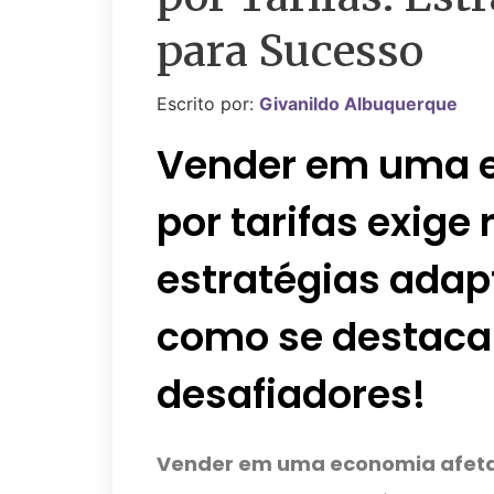
para Sucesso
Escrito por:
Givanildo Albuquerque
Vender em uma 
por tarifas exige 
estratégias ada
como se destaca
desafiadores!
Vender em uma economia afetad