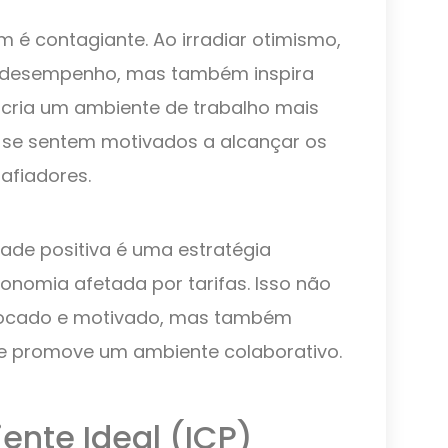
é contagiante. Ao irradiar otimismo,
o desempenho, mas também inspira
 cria um ambiente de trabalho mais
s se sentem motivados a alcançar os
afiadores.
ade positiva é uma estratégia
nomia afetada por tarifas. Isso não
focado e motivado, mas também
 e promove um ambiente colaborativo.
iente Ideal (ICP)