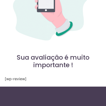
Sua avaliação é muito
importante !
[wp-review]