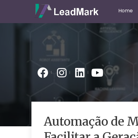
Home
Automação de M
Facilitar a Gera