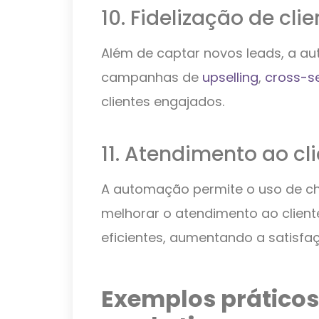
10. Fidelização de cli
Além de captar novos leads, a au
campanhas de
upselling
,
cross-se
clientes engajados.
11. Atendimento ao cl
A automação permite o uso de ch
melhorar o atendimento ao client
eficientes, aumentando a satisfa
Exemplos prático