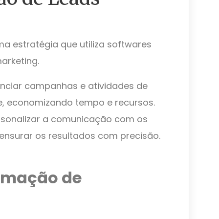
a estratégia que utiliza softwares
arketing.
nciar campanhas e atividades de
te, economizando tempo e recursos.
rsonalizar a comunicação com os
mensurar os resultados com precisão.
tomação de