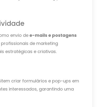
ividade
como envio de
e-mails e postagens
 profissionais de marketing
 estratégicas e criativas.
tem criar formulários e pop-ups em
antes interessados, garantindo uma