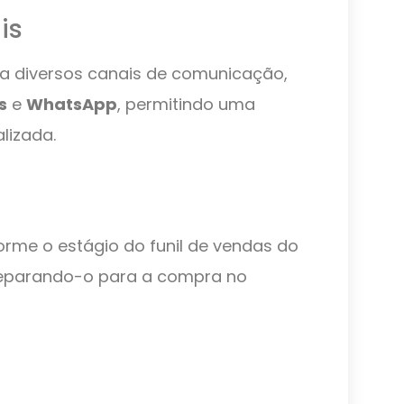
is
a diversos canais de comunicação,
s
e
WhatsApp
, permitindo uma
lizada.
orme o estágio do funil de vendas do
preparando-o para a compra no