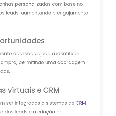
anhas personalizadas com base no
os leads, aumentando o engajamento
portunidades
ento dos leads ajuda a identificar
 compra, permitindo uma abordagem
ndas.
as virtuais e CRM
 ser integradas a sistemas de
CRM
tão dos leads e a criação de