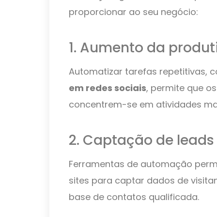
proporcionar ao seu negócio:
1. Aumento da produt
Automatizar tarefas repetitivas, 
em redes sociais
, permite que os
concentrem-se em atividades mais
2. Captação de leads
Ferramentas de automação permi
sites para captar dados de visit
base de contatos qualificada.