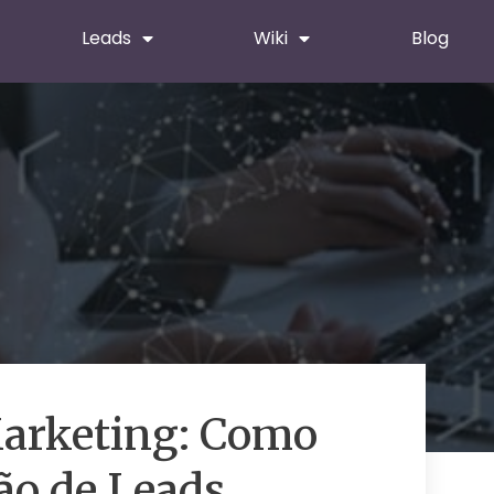
Leads
Wiki
Blog
arketing: Como
ção de Leads