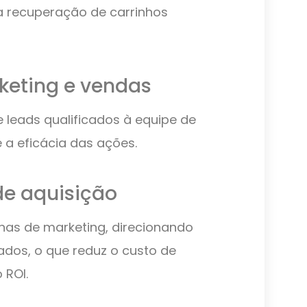
 recuperação de carrinhos
keting e vendas
 leads qualificados à equipe de
 a eficácia das ações.
de aquisição
as de marketing, direcionando
ados, o que reduz o custo de
 ROI.