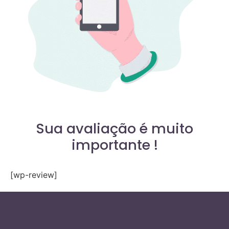
Sua avaliação é muito
importante !
[wp-review]