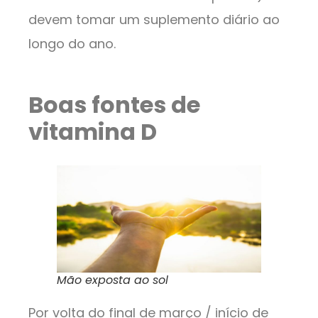
devem tomar um suplemento diário ao
longo do ano.
Boas fontes de
vitamina D
Mão exposta ao sol
Por volta do final de março / início de