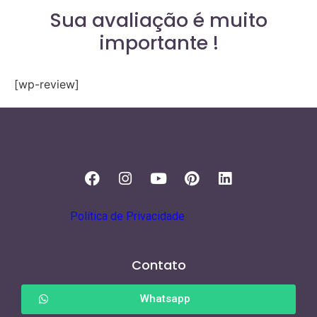
Sua avaliação é muito
importante !
[wp-review]
Política de Privacidade
Contato
Whatsapp